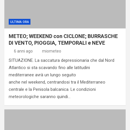
ULTIMA ORA
METEO; WEEKEND con CICLONE; BURRASCHE
DI VENTO, PIOGGIA, TEMPORALI e NEVE
6 anni ago
miometeo
SITUAZIONE. La saccatura depressionaria che dal Nord
Atlantico si sta scavando fino alle latitudini
mediterranee avrà un lungo seguito
anche nel weekend, centrandosi tra il Mediterraneo
centrale e la Penisola balcanica. Le condizioni
meteorologiche saranno quindi…