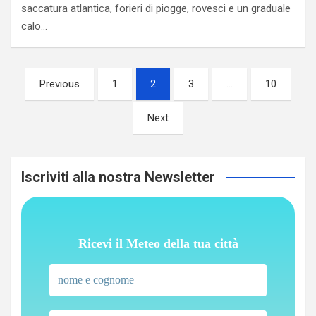
saccatura atlantica, forieri di piogge, rovesci e un graduale
calo…
Paginazione
Previous
1
2
3
…
10
degli
Next
articoli
Iscriviti alla nostra Newsletter
Ricevi il Meteo della tua città