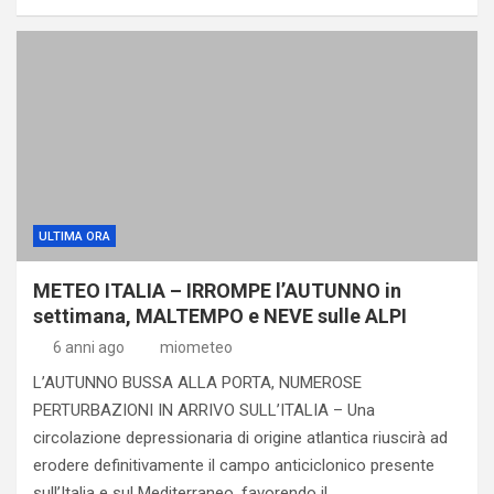
ULTIMA ORA
METEO ITALIA – IRROMPE l’AUTUNNO in
settimana, MALTEMPO e NEVE sulle ALPI
6 anni ago
miometeo
L’AUTUNNO BUSSA ALLA PORTA, NUMEROSE
PERTURBAZIONI IN ARRIVO SULL’ITALIA – Una
circolazione depressionaria di origine atlantica riuscirà ad
erodere definitivamente il campo anticiclonico presente
sull’Italia e sul Mediterraneo, favorendo il…