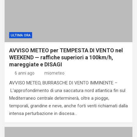
ULTIMA ORA
AVVISO METEO per TEMPESTA DI VENTO nel
WEEKEND — raffiche superiori a 100km/h,
mareggiate e DISAGI
6 anni ago
miometeo
AVVISO METEO, BURRASCHE DI VENTO IMMINENTE –
L’approfondimento di una saccatura nord atlantica fin sul
Mediterraneo centrale determinerà, oltre a piogge,
temporali, grandine e neve, anche forti venti richiamati dalla
intensa perturbazione in discesa…