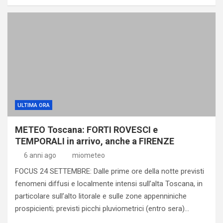
ULTIMA ORA
METEO Toscana: FORTI ROVESCI e
TEMPORALI in arrivo, anche a FIRENZE
6 anni ago
miometeo
FOCUS 24 SETTEMBRE: Dalle prime ore della notte previsti
fenomeni diffusi e localmente intensi sull’alta Toscana, in
particolare sull’alto litorale e sulle zone appenniniche
prospicienti; previsti picchi pluviometrici (entro sera)…