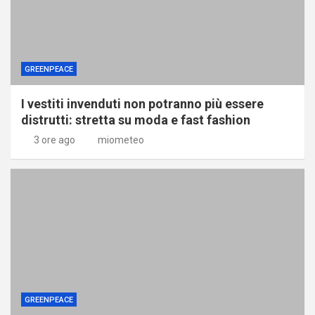
GREENPEACE
I vestiti invenduti non potranno più essere
distrutti: stretta su moda e fast fashion
3 ore ago
miometeo
GREENPEACE