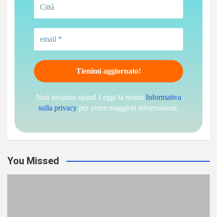
Non inviamo spam! Leggi la nostra
Informativa
sulla privacy
per avere maggiori informazioni.
You Missed