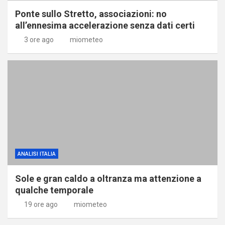
Ponte sullo Stretto, associazioni: no
all’ennesima accelerazione senza dati certi
3 ore ago
miometeo
ANALISI ITALIA
Sole e gran caldo a oltranza ma attenzione a
qualche temporale
19 ore ago
miometeo