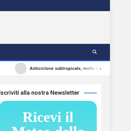
Anticiclone subtropicale, molto caldo e qualche tempor
Iscriviti alla nostra Newsletter
Ricevi il