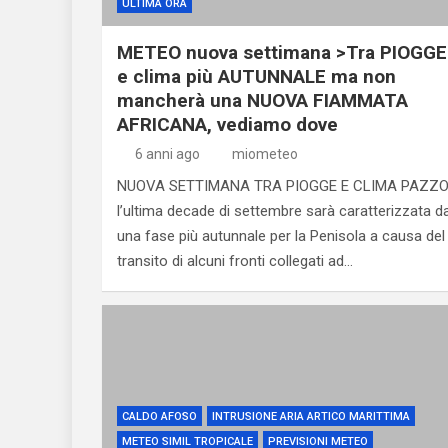
ULTIMA ORA
METEO nuova settimana >Tra PIOGGE
e clima più AUTUNNALE ma non
mancherà una NUOVA FIAMMATA
AFRICANA, vediamo dove
6 anni ago
miometeo
NUOVA SETTIMANA TRA PIOGGE E CLIMA PAZZO
l’ultima decade di settembre sarà caratterizzata d
una fase più autunnale per la Penisola a causa del
transito di alcuni fronti collegati ad…
CALDO AFOSO
INTRUSIONE ARIA ARTICO MARITTIMA
METEO SIMIL TROPICALE
PREVISIONI METEO