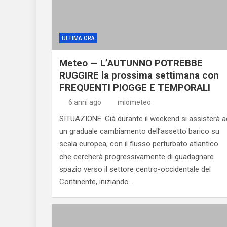
ULTIMA ORA
Meteo — L’AUTUNNO POTREBBE
RUGGIRE la prossima settimana con
FREQUENTI PIOGGE E TEMPORALI
6 anni ago
miometeo
SITUAZIONE. Già durante il weekend si assisterà a
un graduale cambiamento dell’assetto barico su
scala europea, con il flusso perturbato atlantico
che cercherà progressivamente di guadagnare
spazio verso il settore centro-occidentale del
Continente, iniziando…