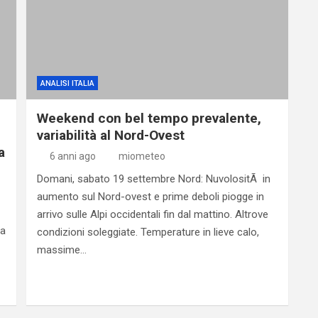
ANALISI ITALIA
Weekend con bel tempo prevalente,
variabilità al Nord-Ovest
a
6 anni ago
miometeo
Domani, sabato 19 settembre Nord: NuvolositÃ in
aumento sul Nord-ovest e prime deboli piogge in
arrivo sulle Alpi occidentali fin dal mattino. Altrove
za
condizioni soleggiate. Temperature in lieve calo,
massime…