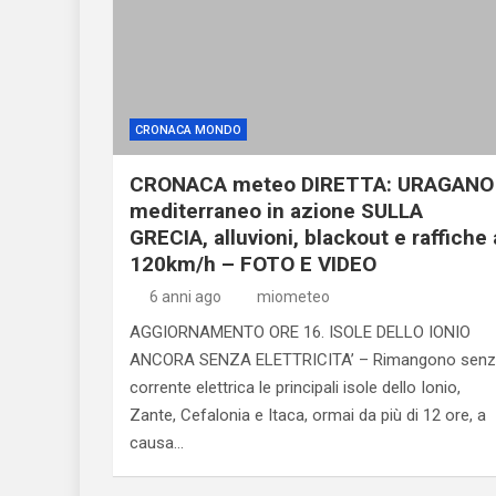
CRONACA MONDO
CRONACA meteo DIRETTA: URAGANO
mediterraneo in azione SULLA
GRECIA, alluvioni, blackout e raffiche 
120km/h – FOTO E VIDEO
6 anni ago
miometeo
AGGIORNAMENTO ORE 16. ISOLE DELLO IONIO
ANCORA SENZA ELETTRICITA’ – Rimangono sen
corrente elettrica le principali isole dello Ionio,
Zante, Cefalonia e Itaca, ormai da più di 12 ore, a
causa…