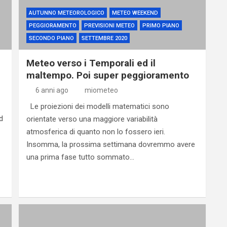
AUTUNNO METEOROLOGICO
METEO WEEKEND
PEGGIORAMENTO
PREVISIONI METEO
PRIMO PIANO
SECONDO PIANO
SETTEMBRE 2020
Meteo verso i Temporali ed il
maltempo. Poi super peggioramento
6 anni ago
miometeo
Le proiezioni dei modelli matematici sono
d
orientate verso una maggiore variabilità
atmosferica di quanto non lo fossero ieri.
Insomma, la prossima settimana dovremmo avere
una prima fase tutto sommato…