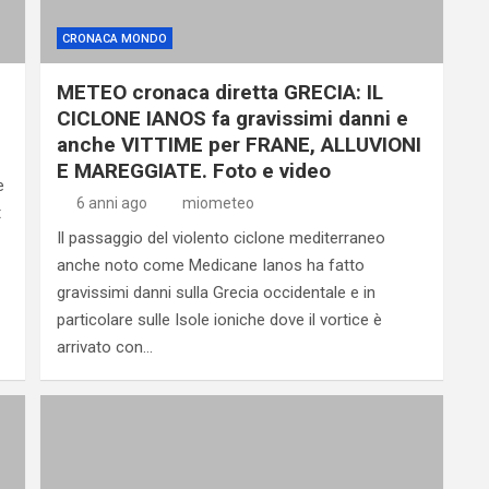
CRONACA MONDO
METEO cronaca diretta GRECIA: IL
CICLONE IANOS fa gravissimi danni e
anche VITTIME per FRANE, ALLUVIONI
E MAREGGIATE. Foto e video
e
6 anni ago
miometeo
t
Il passaggio del violento ciclone mediterraneo
anche noto come Medicane Ianos ha fatto
gravissimi danni sulla Grecia occidentale e in
particolare sulle Isole ioniche dove il vortice è
arrivato con…