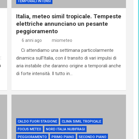
TEMPORALI INTENSI
Italia, meteo simil tropicale. Tempeste
elettriche annunciano un pesante
peggioramento
6 anni ago
miometeo
Ci attendiamo una settimana particolarmente
:
dinamica sull’Italia, con il transito di vari impulsi di
a
aria instabile che daranno origine a temporali anche
di forte intensità. Il tutto in…
CALDO FUORI STAGIONE
CLIMA SIMIL TROPICALE
FOCUS METEO
NORD ITALIA NUBIFRAGI
PEGGIORAMENTO
PRIMO PIANO
SECONDO PIANO