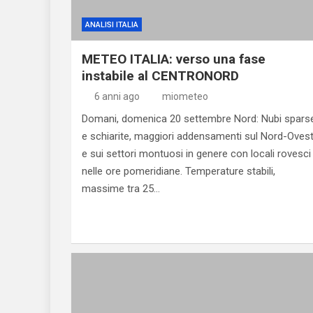
ANALISI ITALIA
METEO ITALIA: verso una fase
instabile al CENTRONORD
6 anni ago
miometeo
Domani, domenica 20 settembre Nord: Nubi spars
e schiarite, maggiori addensamenti sul Nord-Oves
e sui settori montuosi in genere con locali rovesci
nelle ore pomeridiane. Temperature stabili,
massime tra 25…