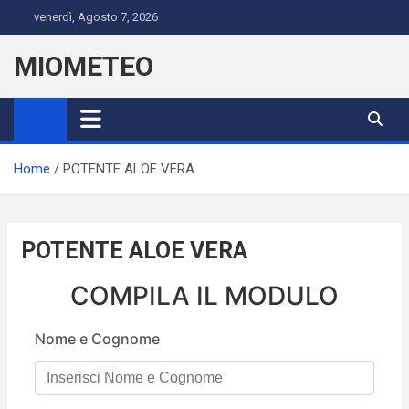
Skip
venerdì, Agosto 7, 2026
to
content
MIOMETEO
Home
POTENTE ALOE VERA
POTENTE ALOE VERA