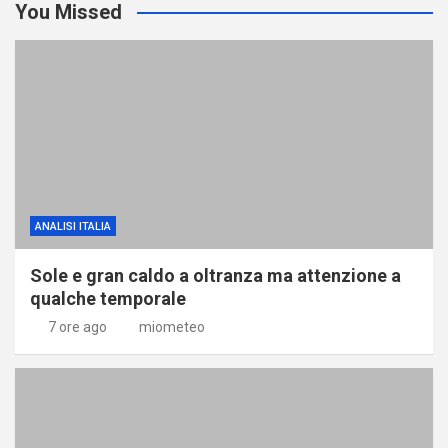
You Missed
ANALISI ITALIA
Sole e gran caldo a oltranza ma attenzione a
qualche temporale
7 ore ago
miometeo