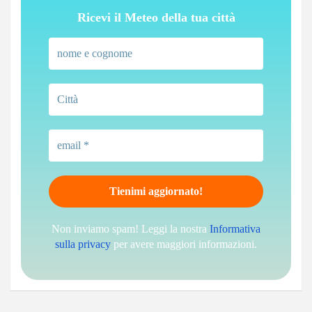
Ricevi il Meteo della tua città
Non inviamo spam! Leggi la nostra
Informativa
sulla privacy
per avere maggiori informazioni.