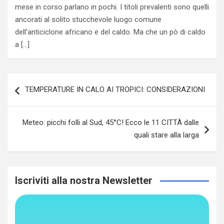
mese in corso parlano in pochi. I titoli prevalenti sono quelli
ancorati al solito stucchevole luogo comune
dell’anticiclone africano e del caldo. Ma che un pò di caldo
a […]
Navigazione
TEMPERATURE IN CALO AI TROPICI: CONSIDERAZIONI
articoli
Meteo: picchi folli al Sud, 45°C! Ecco le 11 CITTÀ dalle
quali stare alla larga
Iscriviti alla nostra Newsletter