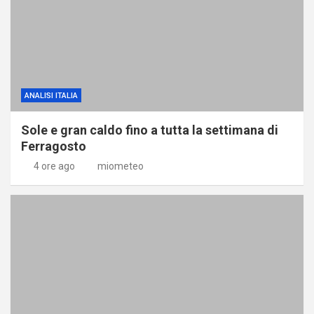
ANALISI ITALIA
Sole e gran caldo fino a tutta la settimana di
Ferragosto
4 ore ago
miometeo