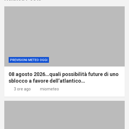
PREVISIONI METEO OGGI
08 agosto 2026…quali possibilità future di uno
sblocco a favore dell’atlantico…
3 ore ago
miometeo