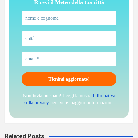
Ricevi il Meteo della tua città
Non inviamo spam! Leggi la nostra
Informativa
sulla privacy
per avere maggiori informazioni.
Related Posts