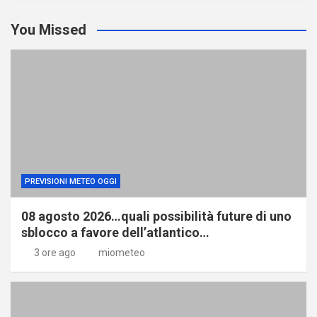
You Missed
PREVISIONI METEO OGGI
08 agosto 2026…quali possibilità future di uno
sblocco a favore dell’atlantico…
3 ore ago
miometeo