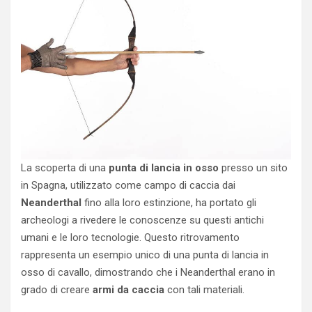
La ⁢scoperta ⁣di una
punta di lancia‌ in⁤ osso
presso un sito
in ‌Spagna,​ utilizzato come ⁤campo di caccia dai
Neanderthal
fino alla loro​ estinzione, ha portato⁢ gli
archeologi a rivedere le conoscenze su questi‌ antichi​
umani e le loro tecnologie. Questo ‌ritrovamento‌
rappresenta un esempio unico di ‍una⁢ punta di lancia in
osso di cavallo, dimostrando che i Neanderthal erano ​in
grado di creare
armi da‌ caccia
con tali materiali.