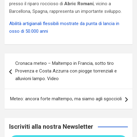
presso il riparo roccioso⁣ di​
Abric Romaní
, vicino a
Barcellona, Spagna, rappresenta un importante sviluppo.
Abilità artigianali flessibili mostrate da punta di lancia in
osso di 50.000 anni
Navigazione
Cronaca meteo – Maltempo in Francia, sotto tiro
articoli
Provenza e Costa Azzurra con piogge torrenziali e
alluvioni lampo. Video
Meteo: ancora forte maltempo, ma siamo agli sgoccioli
Iscriviti alla nostra Newsletter