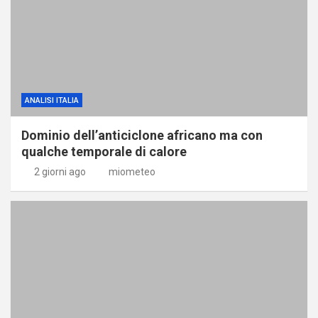
ANALISI ITALIA
Dominio dell’anticiclone africano ma con
qualche temporale di calore
2 giorni ago
miometeo