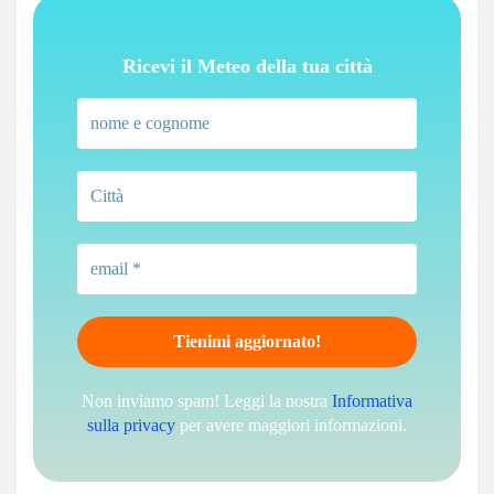
Ricevi il Meteo della tua città
Non inviamo spam! Leggi la nostra
Informativa
sulla privacy
per avere maggiori informazioni.