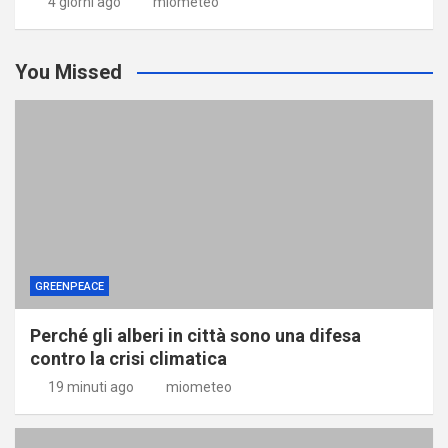
4 giorni ago
miometeo
You Missed
GREENPEACE
Perché gli alberi in città sono una difesa
contro la crisi climatica
19 minuti ago
miometeo