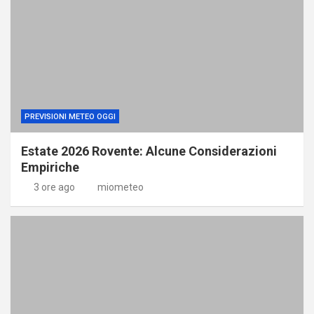
PREVISIONI METEO OGGI
Estate 2026 Rovente: Alcune Considerazioni
Empiriche
3 ore ago
miometeo