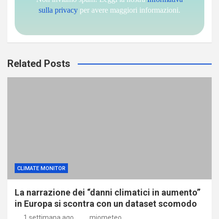
sulla privacy
per avere maggiori informazioni.
Related Posts
CLIMATE MONITOR
La narrazione dei “danni climatici in aumento”
in Europa si scontra con un dataset scomodo
1 settimana ago
miometeo