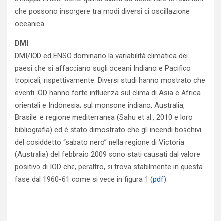
che possono insorgere tra modi diversi di oscillazione
oceanica.
DMI
DMI/IOD ed ENSO dominano la variabilità climatica dei
paesi che si affacciano sugli oceani Indiano e Pacifico
tropicali, rispettivamente. Diversi studi hanno mostrato che
eventi IOD hanno forte influenza sul clima di Asia e Africa
orientali e Indonesia; sul monsone indiano, Australia,
Brasile, e regione mediterranea (Sahu et al., 2010 e loro
bibliografia) ed è stato dimostrato che gli incendi boschivi
del cosiddetto “sabato nero” nella regione di Victoria
(Australia) del febbraio 2009 sono stati causati dal valore
positivo di IOD che, peraltro, si trova stabilmente in questa
fase dal 1960-61 come si vede in figura 1 (
pdf
).