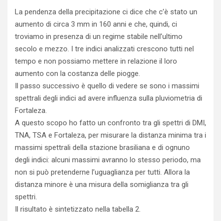
La pendenza della precipitazione ci dice che c’è stato un
aumento di circa 3 mm in 160 anni e che, quindi, ci
troviamo in presenza di un regime stabile nell’ultimo
secolo e mezzo. I tre indici analizzati crescono tutti nel
tempo e non possiamo mettere in relazione il loro
aumento con la costanza delle piogge.
Il passo successivo è quello di vedere se sono i massimi
spettrali degli indici ad avere influenza sulla pluviometria di
Fortaleza.
A questo scopo ho fatto un confronto tra gli spettri di DMI,
TNA, TSA e Fortaleza, per misurare la distanza minima tra i
massimi spettrali della stazione brasiliana e di ognuno
degli indici: alcuni massimi avranno lo stesso periodo, ma
non si può pretenderne l’uguaglianza per tutti. Allora la
distanza minore è una misura della somiglianza tra gli
spettri.
Il risultato è sintetizzato nella tabella 2.