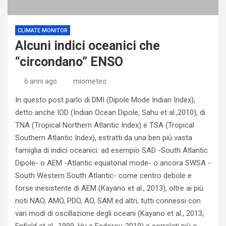
CLIMATE MONITOR
Alcuni indici oceanici che
“circondano” ENSO
6 anni ago
miometeo
In questo post parlo di DMI (Dipole Mode Indian Index),
detto anche IOD (Indian Ocean Dipole, Sahu et al.,2010), di
TNA (Tropical Northern Atlantic Index) e TSA (Tropical
Southern Atlantic Index), estratti da una ben più vasta
famiglia di indici oceanici: ad esempio SAD -South Atlantic
Dipole- o AEM -Atlantic equatorial mode- o ancora SWSA -
South Western South Atlantic- come centro debole e
forse inesistente di AEM (Kayano et al., 2013), oltre ai più
noti NAO, AMO, PDO, AO, SAM ed altri, tutti connessi con
vari modi di oscillazione degli oceani (Kayano et al., 2013,