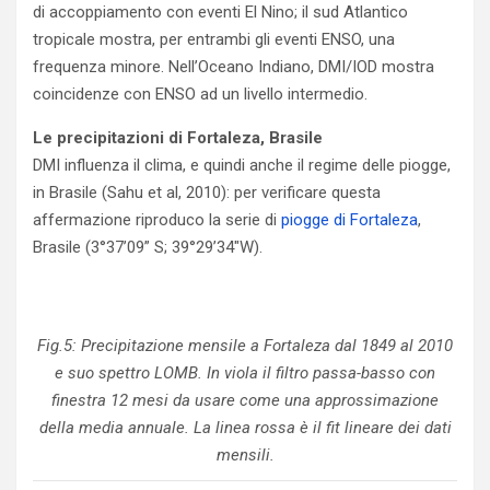
di accoppiamento con eventi El Nino; il sud Atlantico
tropicale mostra, per entrambi gli eventi ENSO, una
frequenza minore. Nell’Oceano Indiano, DMI/IOD mostra
coincidenze con ENSO ad un livello intermedio.
Le precipitazioni di Fortaleza, Brasile
DMI influenza il clima, e quindi anche il regime delle piogge,
in Brasile (Sahu et al, 2010): per verificare questa
affermazione riproduco la serie di
piogge di Fortaleza
,
Brasile (3°37’09” S; 39°29’34″W).
Fig.5: Precipitazione mensile a Fortaleza dal 1849 al 2010
e suo spettro LOMB. In viola il filtro passa-basso con
finestra 12 mesi da usare come una approssimazione
della media annuale. La linea rossa è il fit lineare dei dati
mensili.