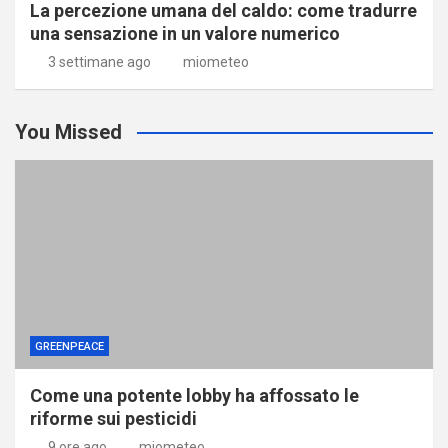
La percezione umana del caldo: come tradurre
una sensazione in un valore numerico
3 settimane ago
miometeo
You Missed
GREENPEACE
Come una potente lobby ha affossato le
riforme sui pesticidi
9 ore ago
miometeo