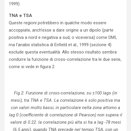
1999)
TNA e TSA
Queste regioni potrebbero in qualche modo essere
accoppiate, anch’esse a dare origine a un dipolo (parte
positiva a nord e negativa a sud, o viceversa) come DMI,
ma l’analisi statistica di Enfield et al., 1999 (sezione 4)
esclude questa eventualità. Allo stesso risultato sembra
condurre la funzione di cross-correlazione tra le due serie,
come si vede in figura 2.
Fig.2: Funzione di cross-correlazione, su ±100 lags (in
mesi), tra TNA e TSA. La correlazione è solo positiva ma
con valori molto bassi; in particolare nella zona attorno a
lag 0 (coefficiente di correlazione di Pearson) non supera il
valore di 0.22. la correlazione più alta si ha a lag -78 mesi
(6.5 anni), quando TNA precede nel tempo TSA, con un