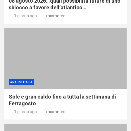
08 agosto 2026…quali possibilità future di uno
sblocco a favore dell’atlantico…
1 giorno ago
miometeo
ANALISI ITALIA
Sole e gran caldo fino a tutta la settimana di
Ferragosto
1 giorno ago
miometeo