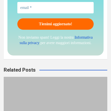
Non inviamo spam! Leggi la nostra
Informativa
sulla privacy
per avere maggiori informazioni.
Related Posts