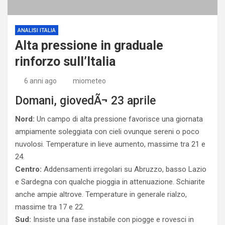
ANALISI ITALIA
Alta pressione in graduale
rinforzo sull’Italia
6 anni ago
miometeo
Domani, giovedÃ¬ 23 aprile
Nord:
Un campo di alta pressione favorisce una giornata
ampiamente soleggiata con cieli ovunque sereni o poco
nuvolosi. Temperature in lieve aumento, massime tra 21 e
24.
Centro:
Addensamenti irregolari su Abruzzo, basso Lazio
e Sardegna con qualche pioggia in attenuazione. Schiarite
anche ampie altrove. Temperature in generale rialzo,
massime tra 17 e 22.
Sud:
Insiste una fase instabile con piogge e rovesci in