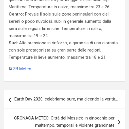
Marittime. Temperature in rialzo, massime tra 23 e 26.
Centro:
Prevale il sole sulle zone peninsulari con cieli
sereni o poco nuvolosi, nubi in generale aumento dalla
sera sulle regioni tirreniche. Temperature in rialzo,
massime tra 19 e 24.
Sud:
Alta pressione in rinforzo, a garanzia di una giornata
con sole protagonista su gran parte delle regioni.
Temperature in lieve aumento, massime tra 18 e 21.
© 3B Meteo
Navigazione
Earth Day 2020, celebriamo pure, ma dicendo la verità…
articoli
CRONACA METEO; Città del Messico in ginocchio per
maltempo, temporali e violente grandinate