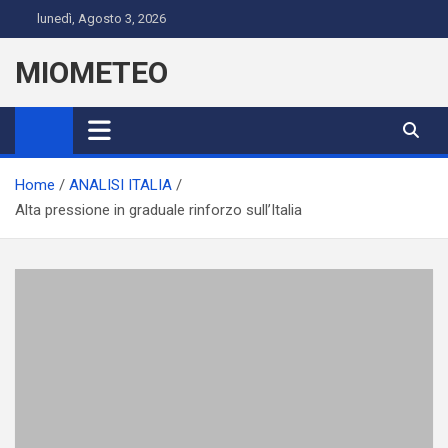
Skip
lunedì, Agosto 3, 2026
to
content
MIOMETEO
Home
ANALISI ITALIA
Alta pressione in graduale rinforzo sull’Italia