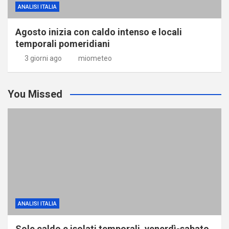
ANALISI ITALIA
Agosto inizia con caldo intenso e locali
temporali pomeridiani
3 giorni ago
miometeo
You Missed
ANALISI ITALIA
Sole caldo e isolati temporali, venerdì-sabato