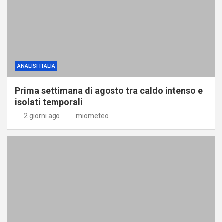
ANALISI ITALIA
Prima settimana di agosto tra caldo intenso e
isolati temporali
2 giorni ago
miometeo