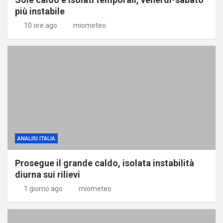
più instabile
10 ore ago
miometeo
ANALISI ITALIA
Prosegue il grande caldo, isolata instabilità
diurna sui rilievi
1 giorno ago
miometeo