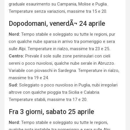
graduale esaurimento su Campania, Molise e Puglia.
Temperature senza variazioni, massime tra 15 e 20.
Dopodomani, venerdÃ¬ 24 aprile
Nord:
Tempo stabile e soleggiato su tutte le regioni, pur
con qualche nube sparsa in arrivo tra pomeriggio e sera
sulle Alpi. Temperature in rialzo, massime tra 23 e 25.
Centro:
Prevale il sole sulle zone peninsulari con cieli
sereni o poco nuvolosi, qualche nube serale in Abruzzo.
Variabile con piovaschi in Sardegna. Temperature in rialzo,
massime tra 19 e 24.
Sud:
Soleggiato o poco nuvoloso in Puglia, nubi irregolari
altrove con qualche pioggia tra Sicilia e Calabria.
Temperature stabili, massime tra 17 e 20.
Fra 3 giorni, sabato 25 aprile
Nord:
Tempo stabile e soleggiato su tutte le regioni,
qualche nota instabile tra pomeriggio e sera sulle Alpi