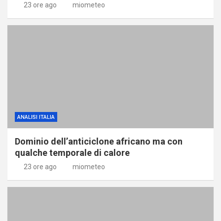
23 ore ago
miometeo
ANALISI ITALIA
Dominio dell’anticiclone africano ma con
qualche temporale di calore
23 ore ago
miometeo