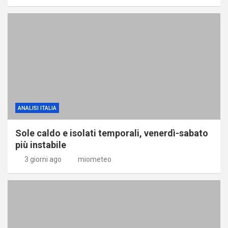
ANALISI ITALIA
Sole caldo e isolati temporali, venerdì-sabato
più instabile
3 giorni ago
miometeo