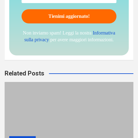
Non inviamo spam! Leggi la nostra
Informativa
sulla privacy
per avere maggiori informazioni.
Related Posts