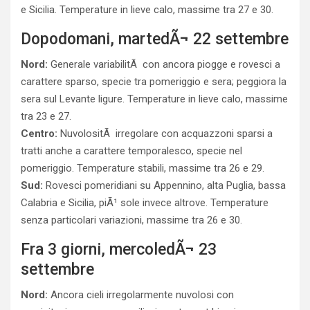
e Sicilia. Temperature in lieve calo, massime tra 27 e 30.
Dopodomani, martedÃ¬ 22 settembre
Nord:
Generale variabilitÃ con ancora piogge e rovesci a
carattere sparso, specie tra pomeriggio e sera; peggiora la
sera sul Levante ligure. Temperature in lieve calo, massime
tra 23 e 27.
Centro:
NuvolositÃ irregolare con acquazzoni sparsi a
tratti anche a carattere temporalesco, specie nel
pomeriggio. Temperature stabili, massime tra 26 e 29.
Sud:
Rovesci pomeridiani su Appennino, alta Puglia, bassa
Calabria e Sicilia, piÃ¹ sole invece altrove. Temperature
senza particolari variazioni, massime tra 26 e 30.
Fra 3 giorni, mercoledÃ¬ 23
settembre
Nord:
Ancora cieli irregolarmente nuvolosi con