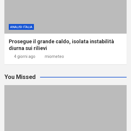
ANALISI ITALIA
Prosegue il grande caldo, isolata instabilità
diurna sui rilievi
4 giorni ago
miometeo
You Missed