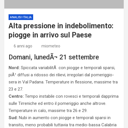
ANALISI ITALIA
Alta pressione in indebolimento:
piogge in arrivo sul Paese
6 anni ago
miometeo
Domani, lunedÃ¬ 21 settembre
Nord:
Spiccata variabilitÃ con piogge e temporali sparsi,
piÃ¹ diffusi a ridosso dei rilievi; irregolari dal pomeriggio-
sera in Val Padana. Temperature in flessione, massime tra
23 e 27.
Centro:
Tempo instabile con rovesci e temporali dapprima
sulle Tirreniche ed entro il pomeriggio anche altrove.
Temperature in calo, massime tra 26 e 29.
Sud:
Nubi in aumento con piogge e temporali sparsi in
transito, meno probabili tuttavia tra medio-bassa Calabria