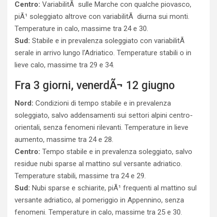
Centro:
VariabilitÃ sulle Marche con qualche piovasco,
piÃ¹ soleggiato altrove con variabilitÃ diurna sui monti.
Temperature in calo, massime tra 24 e 30.
Sud:
Stabile e in prevalenza soleggiato con variabilitÃ
serale in arrivo lungo l’Adriatico. Temperature stabili o in
lieve calo, massime tra 29 e 34.
Fra 3 giorni, venerdÃ¬ 12 giugno
Nord:
Condizioni di tempo stabile e in prevalenza
soleggiato, salvo addensamenti sui settori alpini centro-
orientali, senza fenomeni rilevanti. Temperature in lieve
aumento, massime tra 24 e 28.
Centro:
Tempo stabile e in prevalenza soleggiato, salvo
residue nubi sparse al mattino sul versante adriatico.
Temperature stabili, massime tra 24 e 29.
Sud:
Nubi sparse e schiarite, piÃ¹ frequenti al mattino sul
versante adriatico, al pomeriggio in Appennino, senza
fenomeni. Temperature in calo, massime tra 25 e 30.