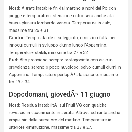
Nord:
A tratti instabile fin dal mattino a nord del Po con
piogge e temporali in estensione entro sera anche alla
bassa pianura lombardo veneta. Temperature in calo,
massime tra 26 e 31.
Centro:
Tempo stabile e soleggiato, eccezion fatta per
innocui cumuli in sviluppo diurno lungo l’Appennino.
Temperature stabili, massime tra 27 e 32.
Sud:
Alta pressione sempre protagonista con cielo in
prevalenza sereno o poco nuvoloso, salvo cumuli diurni in
Appennino. Temperature perlopiÃ¹ stazionarie, massime
tra 29 e 34.
Dopodomani, giovedÃ¬ 11 giugno
Nord:
Residua instabilitÃ sul Friuli VG con qualche
rovescio in esaurimento in serata. Altrove schiarite anche
ampie sin dalle prime ore del mattino. Temperature in
ulteriore diminuzione, massime tra 23 e 27.