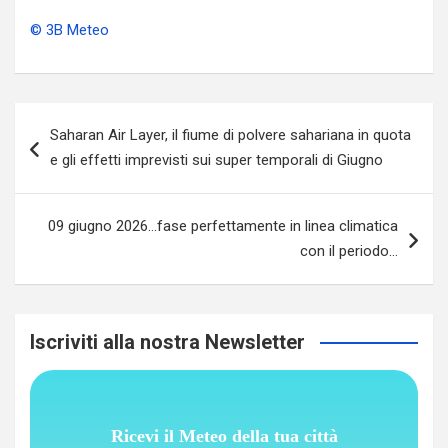
© 3B Meteo
Navigazione
Saharan Air Layer, il fiume di polvere sahariana in quota
articoli
e gli effetti imprevisti sui super temporali di Giugno
09 giugno 2026…fase perfettamente in linea climatica
con il periodo…
Iscriviti alla nostra Newsletter
Ricevi il Meteo della tua città