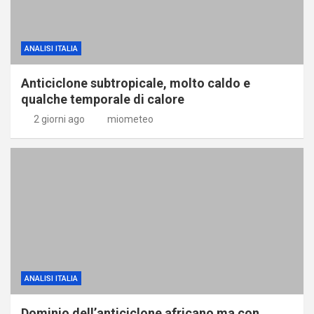
ANALISI ITALIA
Anticiclone subtropicale, molto caldo e
qualche temporale di calore
2 giorni ago
miometeo
ANALISI ITALIA
Dominio dell’anticiclone africano ma con