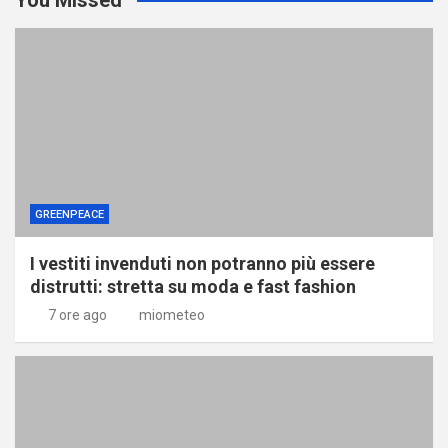
GREENPEACE
I vestiti invenduti non potranno più essere
distrutti: stretta su moda e fast fashion
7 ore ago
miometeo