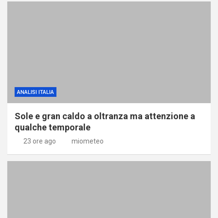
ANALISI ITALIA
Sole e gran caldo a oltranza ma attenzione a
qualche temporale
23 ore ago
miometeo