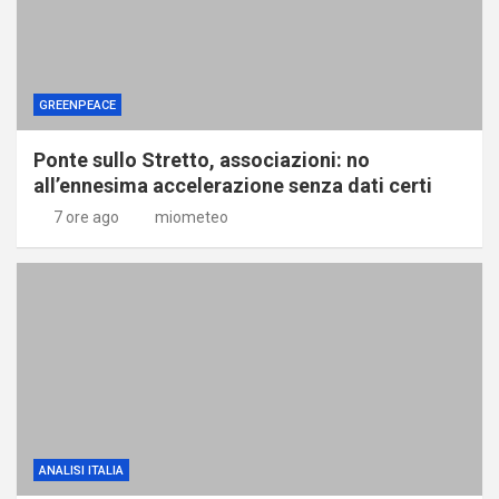
GREENPEACE
Ponte sullo Stretto, associazioni: no
all’ennesima accelerazione senza dati certi
7 ore ago
miometeo
ANALISI ITALIA