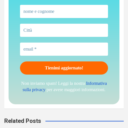
Non inviamo spam! Leggi la nostra
Informativa
sulla privacy
per avere maggiori informazioni.
Related Posts