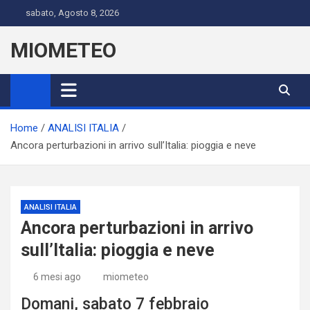
Skip
sabato, Agosto 8, 2026
to
content
MIOMETEO
Home
ANALISI ITALIA
Ancora perturbazioni in arrivo sull’Italia: pioggia e neve
ANALISI ITALIA
Ancora perturbazioni in arrivo
sull’Italia: pioggia e neve
6 mesi ago
miometeo
Domani, sabato 7 febbraio