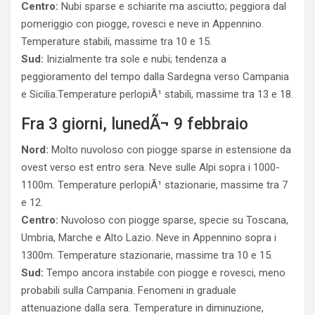
Centro:
Nubi sparse e schiarite ma asciutto; peggiora dal
pomeriggio con piogge, rovesci e neve in Appennino.
Temperature stabili, massime tra 10 e 15.
Sud:
Inizialmente tra sole e nubi; tendenza a
peggioramento del tempo dalla Sardegna verso Campania
e Sicilia.Temperature perlopiÃ¹ stabili, massime tra 13 e 18.
Fra 3 giorni, lunedÃ¬ 9 febbraio
Nord:
Molto nuvoloso con piogge sparse in estensione da
ovest verso est entro sera. Neve sulle Alpi sopra i 1000-
1100m. Temperature perlopiÃ¹ stazionarie, massime tra 7
e 12.
Centro:
Nuvoloso con piogge sparse, specie su Toscana,
Umbria, Marche e Alto Lazio. Neve in Appennino sopra i
1300m. Temperature stazionarie, massime tra 10 e 15.
Sud:
Tempo ancora instabile con piogge e rovesci, meno
probabili sulla Campania. Fenomeni in graduale
attenuazione dalla sera. Temperature in diminuzione,