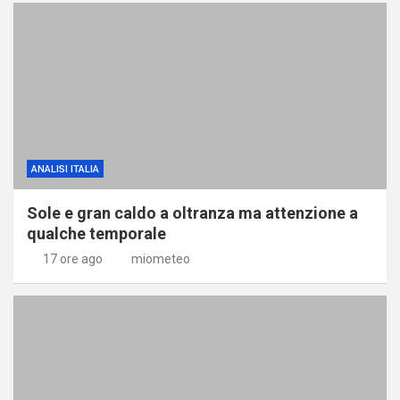
ANALISI ITALIA
Sole e gran caldo a oltranza ma attenzione a
qualche temporale
17 ore ago
miometeo