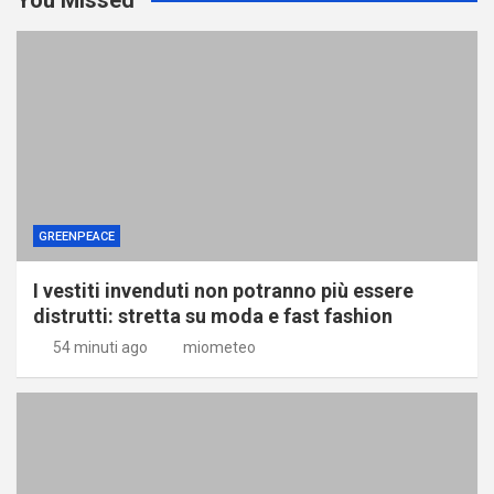
GREENPEACE
I vestiti invenduti non potranno più essere
distrutti: stretta su moda e fast fashion
54 minuti ago
miometeo