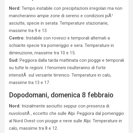
Nord:
Tempo instabile con precipitazioni irregolari ma non
mancheranno ampie zone di sereno e condizioni piÃ¹
asciutte, specie in serata. Temperature stazionarie,
massime tra 9 e 13.
Centro:
Instabile con rovesci e temporali alternati a
schiarite specie tra pomeriggio e sera. Temperature in
diminuzione, massime tra 10 e 15.
Sud:
Peggiora dalla tarda mattinata con piogge e temporali
su tutte le regioni. I fenomeni risulteranno di forte
intensitÃ sul versante tirrenico. Temperature in calo,
massime tra 13 e 17.
Dopodomani, domenica 8 febbraio
Nord:
Inizialmente asciutto seppur con presenza di
nuvolositÃ , eccetto che sulle Alpi. Peggiora dal pomeriggio
al Nord Ovest con piogge e neve sulle Alpi. Temperature in
calo, massime tra 8 e 12.