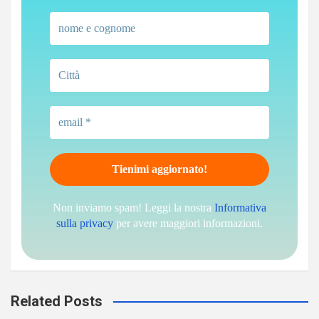
Non inviamo spam! Leggi la nostra
Informativa
sulla privacy
per avere maggiori informazioni.
Related Posts