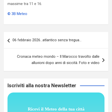
massime tra 11 e 16.
© 3B Meteo
Navigazione
06 febbraio 2026…atlantico senza tregua…
articoli
Cronaca meteo mondo – Il Marocco travolto dalle
alluvioni dopo anni di siccità. Foto e video
Iscriviti alla nostra Newsletter
Ricevi il Meteo della tua città