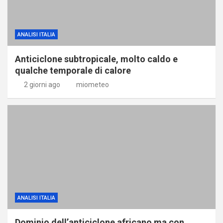
ANALISI ITALIA
Anticiclone subtropicale, molto caldo e
qualche temporale di calore
2 giorni ago
miometeo
ANALISI ITALIA
Dominio dell’anticiclone africano ma con