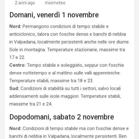
2 anni ago
miometeo
Domani, venerdì 1 novembre
Nord:
Permangono condizioni di tempo stabile e
anticiclonico, talora con foschie dense e banchi di nebbia
in Valpadana, localmente persistenti anche nelle ore diurne.
Sole in montagna. Temperature stazionarie, massime tra
17 e 22.
Centro:
Tempo stabile e soleggiato, seppur con foschie
dense nottetempo e al mattino sulle valli appenniniche.
Temperature stabili, massime tra 18 e 23.
Sud:
Condizioni di stabilità su tutti i settori, salvo locali
addensamenti sulle isole maggiori. Temperature stabili,
massime tra 21 e 24.
Dopodomani, sabato 2 novembre
Nord:
Condizioni di tempo stabile ma con foschie dense e
banchi di nebbia in Valpadana, localmente persistenti. Ben