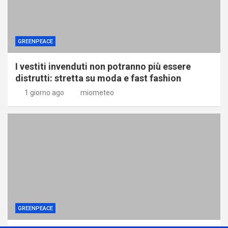
GREENPEACE
I vestiti invenduti non potranno più essere
distrutti: stretta su moda e fast fashion
1 giorno ago
miometeo
GREENPEACE