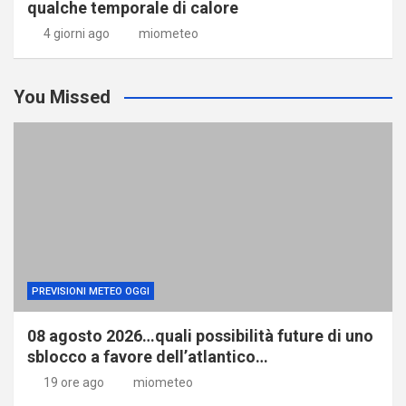
qualche temporale di calore
4 giorni ago
miometeo
You Missed
PREVISIONI METEO OGGI
08 agosto 2026…quali possibilità future di uno
sblocco a favore dell’atlantico…
19 ore ago
miometeo