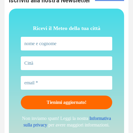
Iscriviti alla nostra Newsletter
Ricevi il Meteo della tua città
Non inviamo spam! Leggi la nostra
Informativa
sulla privacy
per avere maggiori informazioni.