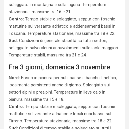
soleggiato in montagna e sulla Liguria. Temperature
stazionarie, massime tra 16 e 21.
Centro:
Tempo stabile e soleggiato, seppur con foschie
mattutine sul versante adriatico e addensamenti bassi in
Toscana. Temperature stazionarie, massime tra 18 e 22.
Sud:
Condizioni di generale stabilità su tutti i settori,
soleggiato salvo alcuni annuvolamenti sulle isole maggiori.
Temperature stabili, massime tra 21 e 24.
Fra 3 giorni, domenica 3 novembre
Nord:
Fosco in pianura per nubi basse e banchi di nebbia,
localmente persistenti anche di giorno. Soleggiato sui
settori alpini e prealpini. Temperature in lieve calo in
pianura, massime tra 15 e 18.
Centro:
Tempo stabile e soleggiato, seppur con foschie
mattutine sul versante adriatico e locali nubi basse sul
Tirreno. Temperature stazionarie, massime tra 18 e 22.
Sud:
Condizioni di tempo stabile e soleggiato su tutti i