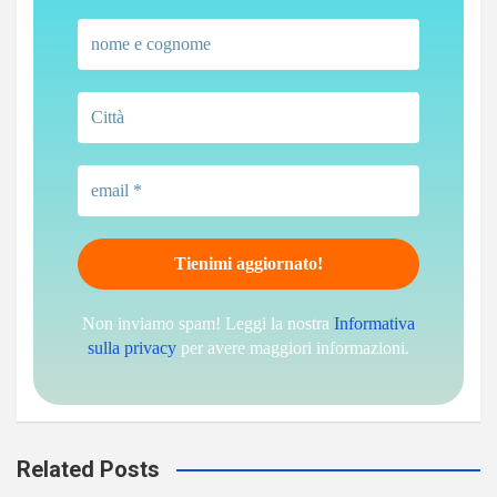
Non inviamo spam! Leggi la nostra
Informativa
sulla privacy
per avere maggiori informazioni.
Related Posts