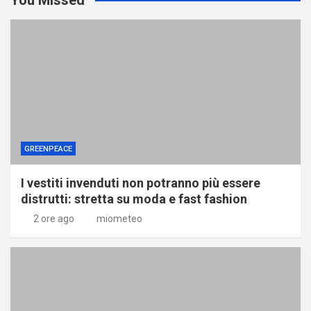
GREENPEACE
I vestiti invenduti non potranno più essere
distrutti: stretta su moda e fast fashion
2 ore ago
miometeo