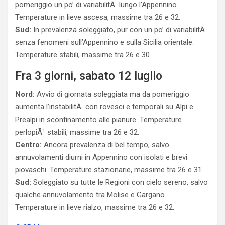
pomeriggio un po’ di variabilitÃ lungo l’Appennino.
Temperature in lieve ascesa, massime tra 26 e 32.
Sud:
In prevalenza soleggiato, pur con un po’ di variabilitÃ
senza fenomeni sull’Appennino e sulla Sicilia orientale.
Temperature stabili, massime tra 26 e 30.
Fra 3 giorni, sabato 12 luglio
Nord:
Avvio di giornata soleggiata ma da pomeriggio
aumenta l’instabilitÃ con rovesci e temporali su Alpi e
Prealpi in sconfinamento alle pianure. Temperature
perlopiÃ¹ stabili, massime tra 26 e 32.
Centro:
Ancora prevalenza di bel tempo, salvo
annuvolamenti diurni in Appennino con isolati e brevi
piovaschi. Temperature stazionarie, massime tra 26 e 31.
Sud:
Soleggiato su tutte le Regioni con cielo sereno, salvo
qualche annuvolamento tra Molise e Gargano.
Temperature in lieve rialzo, massime tra 26 e 32.