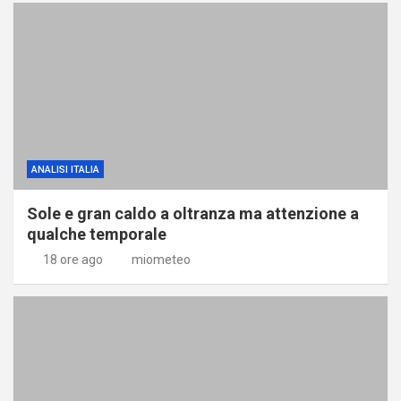
ANALISI ITALIA
Sole e gran caldo a oltranza ma attenzione a
qualche temporale
18 ore ago
miometeo