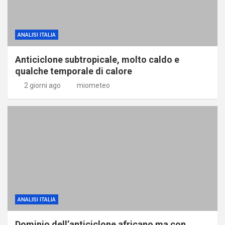
ANALISI ITALIA
Anticiclone subtropicale, molto caldo e
qualche temporale di calore
2 giorni ago
miometeo
ANALISI ITALIA
Dominio dell’anticiclone africano ma con