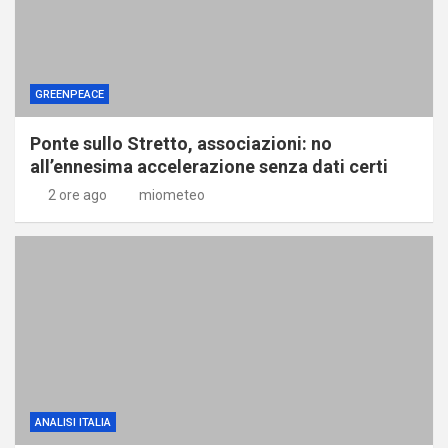
GREENPEACE
Ponte sullo Stretto, associazioni: no
all’ennesima accelerazione senza dati certi
2 ore ago
miometeo
ANALISI ITALIA