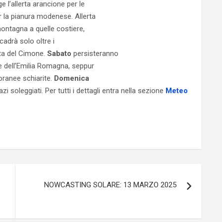
e l’allerta arancione per le
r la pianura modenese. Allerta
montagna a quelle costiere,
cadrà solo oltre i
ata del Cimone.
Sabato
persisteranno
te dell’Emilia Romagna, seppur
oranee schiarite.
Domenica
azi soleggiati. Per tutti i dettagli entra nella sezione
Meteo
NOWCASTING SOLARE: 13 MARZO 2025