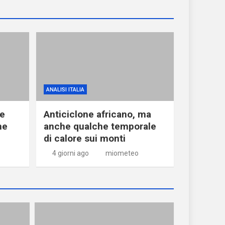
ANALISI ITALIA
ne
Anticiclone africano, ma
he
anche qualche temporale
di calore sui monti
4 giorni ago
miometeo