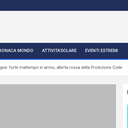
RONACA MONDO
ATTIVITA’SOLARE
EVENTI ESTREMI
a: forte maltempo in arrivo, allerta rossa della Protezione Civile