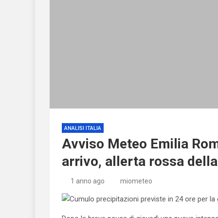
ANALISI ITALIA
Avviso Meteo Emilia Rom
arrivo, allerta rossa dell
1 anno ago
miometeo