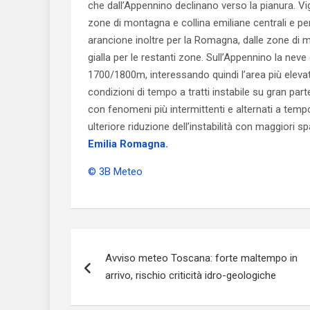
che dall’Appennino declinano verso la pianura. Vig
zone di montagna e collina emiliane centrali e pe
arancione inoltre per la Romagna, dalle zone di 
gialla per le restanti zone. Sull’Appennino la neve 
1700/1800m, interessando quindi l’area più elev
condizioni di tempo a tratti instabile su gran par
con fenomeni più intermittenti e alternati a temp
ulteriore riduzione dell’instabilità con maggiori sp
Emilia Romagna.
© 3B Meteo
Navigazione
Avviso meteo Toscana: forte maltempo in
articoli
arrivo, rischio criticità idro-geologiche