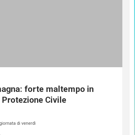
agna: forte maltempo in
a Protezione Civile