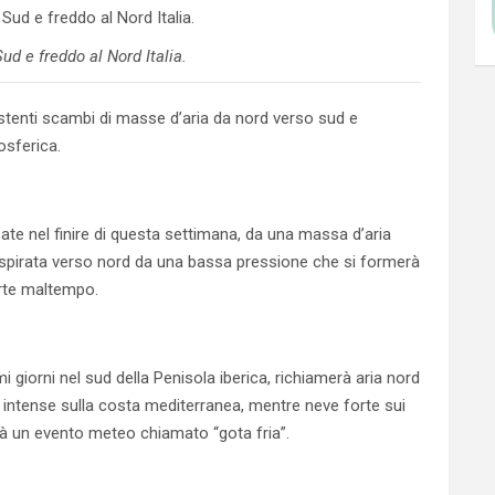
ud e freddo al Nord Italia.
stenti scambi di masse d’aria da nord verso sud e
osferica.
ssate nel finire di questa settimana, da una massa d’aria
 aspirata verso nord da una bassa pressione che si formerà
orte maltempo.
 giorni nel sud della Penisola iberica, richiamerà aria nord
intense sulla costa mediterranea, mentre neve forte sui
vrà un evento meteo chiamato “gota fria”.