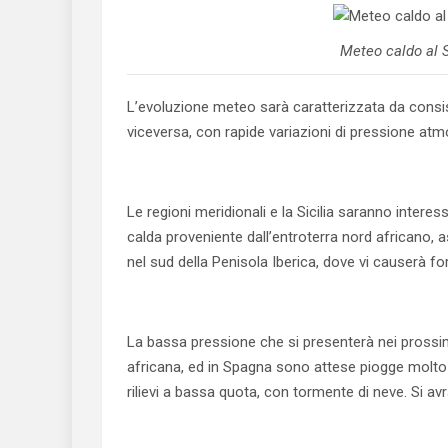
Meteo caldo al S
L’evoluzione meteo sarà caratterizzata da consi
viceversa, con rapide variazioni di pressione atm
Le regioni meridionali e la Sicilia saranno intere
calda proveniente dall’entroterra nord africano,
nel sud della Penisola Iberica, dove vi causerà f
La bassa pressione che si presenterà nei prossimi
africana, ed in Spagna sono attese piogge molto 
rilievi a bassa quota, con tormente di neve. Si a