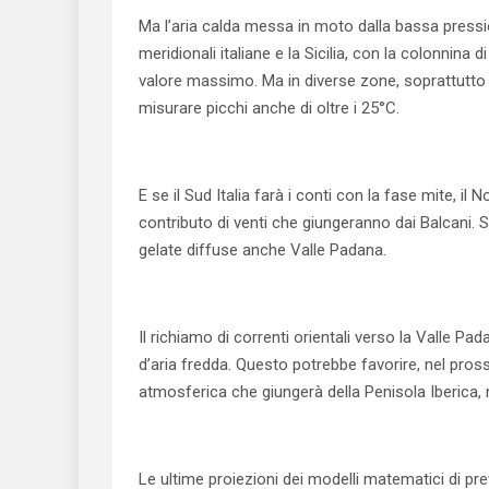
Ma l’aria calda messa in moto dalla bassa pressi
meridionali italiane e la Sicilia, con la colonnina 
valore massimo. Ma in diverse zone, soprattutto pe
misurare picchi anche di oltre i 25°C.
E se il Sud Italia farà i conti con la fase mite, il 
contributo di venti che giungeranno dai Balcani.
gelate diffuse anche Valle Padana.
Il richiamo di correnti orientali verso la Valle 
d’aria fredda. Questo potrebbe favorire, nel pross
atmosferica che giungerà della Penisola Iberica,
Le ultime proiezioni dei modelli matematici di p