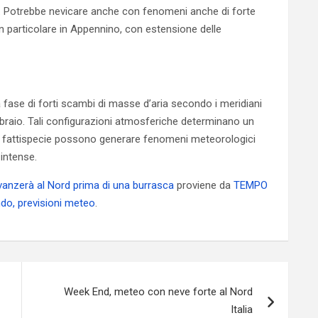
a. Potrebbe nevicare anche con fenomeni anche di forte
n particolare in Appennino, con estensione delle
ase di forti scambi di masse d’aria secondo i meridiani
ebbraio. Tali configurazioni atmosferiche determinano un
a fattispecie possono generare fenomeni meteorologici
 intense.
avanzerà al Nord prima di una burrasca
proviene da
TEMPO
ndo, previsioni meteo
.
Week End, meteo con neve forte al Nord
Italia