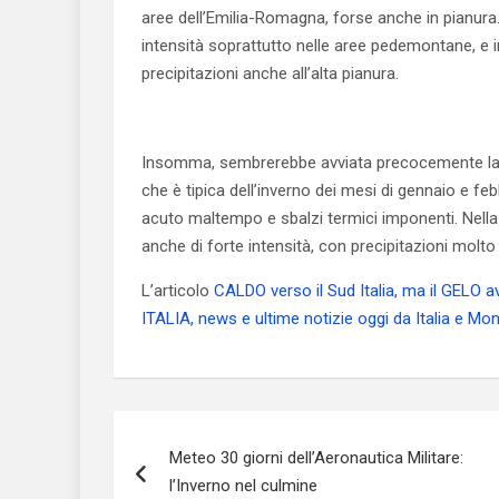
aree dell’Emilia-Romagna, forse anche in pianur
intensità soprattutto nelle aree pedemontane, e i
precipitazioni anche all’alta pianura.
Insomma, sembrerebbe avviata precocemente la f
che è tipica dell’inverno dei mesi di gennaio e f
acuto maltempo e sbalzi termici imponenti. Nell
anche di forte intensità, con precipitazioni molto
L’articolo
CALDO verso il Sud Italia, ma il GELO 
ITALIA, news e ultime notizie oggi da Italia e Mo
Navigazione
Meteo 30 giorni dell’Aeronautica Militare:
articoli
l’Inverno nel culmine