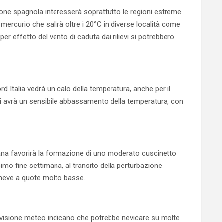
one spagnola interesserà soprattutto le regioni estreme
di mercurio che salirà oltre i 20°C in diverse località come
r effetto del vento di caduta dai rilievi si potrebbero
Nord Italia vedrà un calo della temperatura, anche per il
 Si avrà un sensibile abbassamento della temperatura, con
Padana favorirà la formazione di uno moderato cuscinetto
imo fine settimana, al transito della perturbazione
 neve a quote molto basse.
revisione meteo indicano che potrebbe nevicare su molte