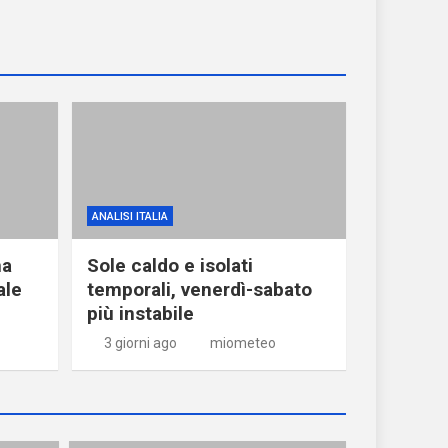
ANALISI ITALIA
ma
Sole caldo e isolati
ale
temporali, venerdì-sabato
più instabile
3 giorni ago
miometeo