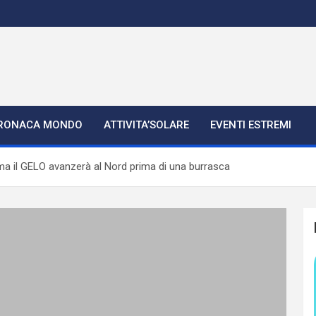
RONACA MONDO
ATTIVITA’SOLARE
EVENTI ESTREMI
 ma il GELO avanzerà al Nord prima di una burrasca