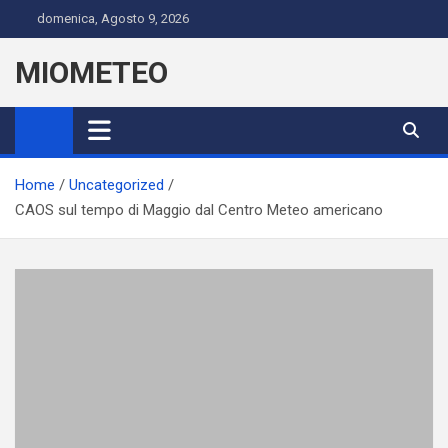
Skip
domenica, Agosto 9, 2026
to
content
MIOMETEO
Home
Uncategorized
CAOS sul tempo di Maggio dal Centro Meteo americano