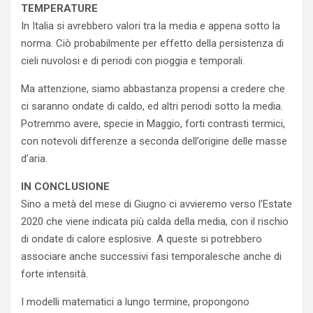
TEMPERATURE
In Italia si avrebbero valori tra la media e appena sotto la
norma. Ciò probabilmente per effetto della persistenza di
cieli nuvolosi e di periodi con pioggia e temporali.
Ma attenzione, siamo abbastanza propensi a credere che
ci saranno ondate di caldo, ed altri periodi sotto la media.
Potremmo avere, specie in Maggio, forti contrasti termici,
con notevoli differenze a seconda dell’origine delle masse
d’aria.
IN CONCLUSIONE
Sino a metà del mese di Giugno ci avvieremo verso l’Estate
2020 che viene indicata più calda della media, con il rischio
di ondate di calore esplosive. A queste si potrebbero
associare anche successivi fasi temporalesche anche di
forte intensità.
I modelli matematici a lungo termine, propongono