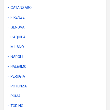
– CATANZARO
– FIRENZE
– GENOVA
– L’AQUILA
– MILANO
– NAPOLI
– PALERMO
– PERUGIA
– POTENZA
– ROMA
– TORINO