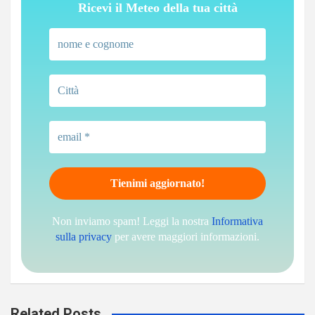
Ricevi il Meteo della tua città
Non inviamo spam! Leggi la nostra
Informativa
sulla privacy
per avere maggiori informazioni.
Related Posts