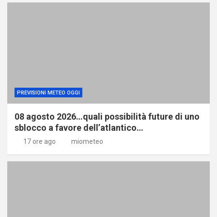
PREVISIONI METEO OGGI
08 agosto 2026…quali possibilità future di uno
sblocco a favore dell’atlantico…
17 ore ago
miometeo