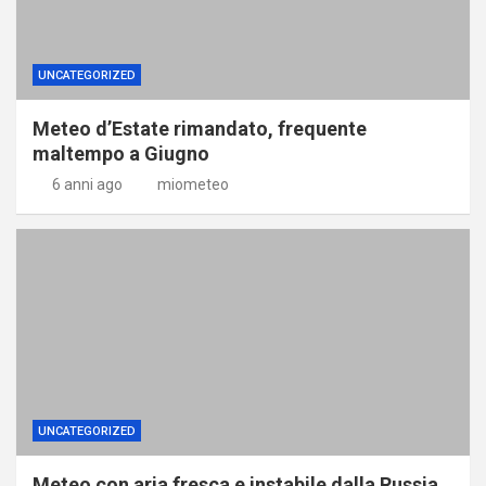
UNCATEGORIZED
Meteo d’Estate rimandato, frequente
maltempo a Giugno
6 anni ago
miometeo
UNCATEGORIZED
Meteo con aria fresca e instabile dalla Russia