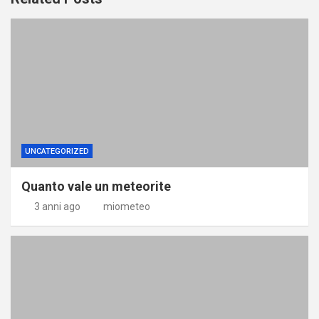
UNCATEGORIZED
Quanto vale un meteorite
3 anni ago
miometeo