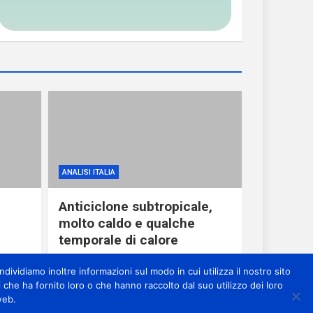
ANALISI ITALIA
Anticiclone subtropicale,
molto caldo e qualche
temporale di calore
1 giorno ago
miometeo
dividiamo inoltre informazioni sul modo in cui utilizza il nostro sito
 che ha fornito loro o che hanno raccolto dal suo utilizzo dei loro
web.