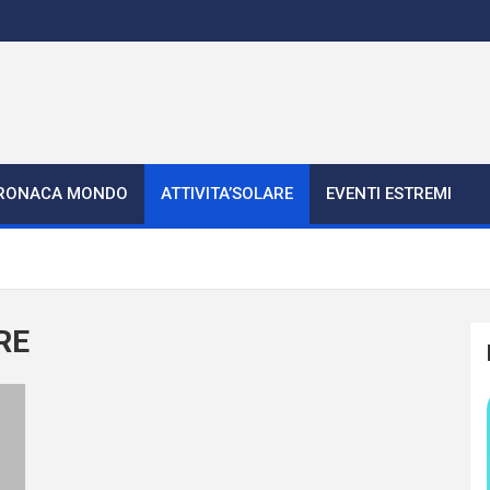
RONACA MONDO
ATTIVITA’SOLARE
EVENTI ESTREMI
RE