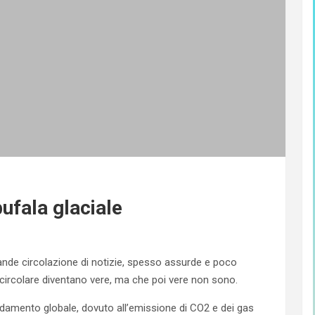
ufala glaciale
rande circolazione di notizie, spesso assurde e poco
di circolare diventano vere, ma che poi vere non sono.
aldamento globale, dovuto all’emissione di CO2 e dei gas