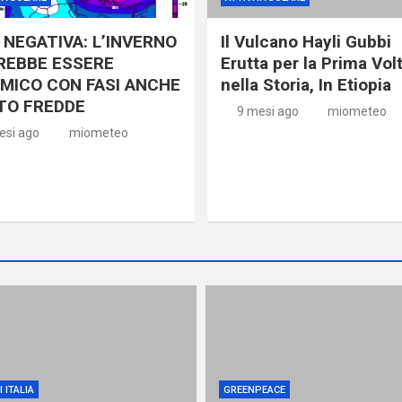
NEGATIVA: L’INVERNO
Il Vulcano Hayli Gubbi
REBBE ESSERE
Erutta per la Prima Vol
MICO CON FASI ANCHE
nella Storia, In Etiopia
TO FREDDE
9 mesi ago
miometeo
esi ago
miometeo
 ITALIA
GREENPEACE