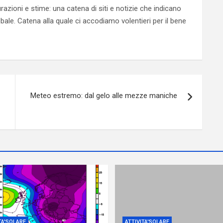
urazioni e stime: una catena di siti e notizie che indicano
ale. Catena alla quale ci accodiamo volentieri per il bene
Meteo estremo: dal gelo alle mezze maniche
TA'SOLARE
ATTIVITA'SOLARE