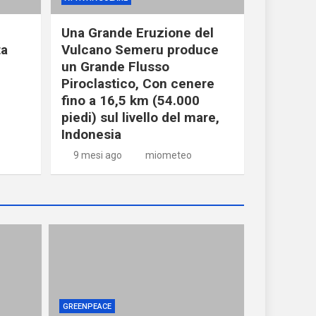
Una Grande Eruzione del
ta
Vulcano Semeru produce
un Grande Flusso
Piroclastico, Con cenere
fino a 16,5 km (54.000
piedi) sul livello del mare,
Indonesia
9 mesi ago
miometeo
GREENPEACE