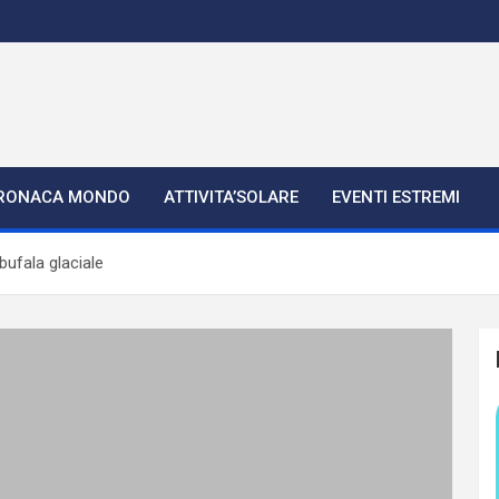
RONACA MONDO
ATTIVITA’SOLARE
EVENTI ESTREMI
bufala glaciale