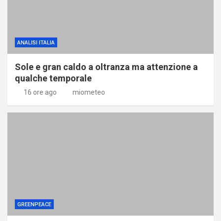
ANALISI ITALIA
Sole e gran caldo a oltranza ma attenzione a
qualche temporale
16 ore ago
miometeo
GREENPEACE