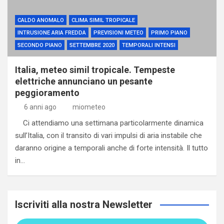
CALDO ANOMALO
CLIMA SIMIL TROPICALE
INTRUSIONE ARIA FREDDA
PREVISIONI METEO
PRIMO PIANO
SECONDO PIANO
SETTEMBRE 2020
TEMPORALI INTENSI
Italia, meteo simil tropicale. Tempeste
elettriche annunciano un pesante
peggioramento
6 anni ago
miometeo
Ci attendiamo una settimana particolarmente dinamica
sull’Italia, con il transito di vari impulsi di aria instabile che
daranno origine a temporali anche di forte intensità. Il tutto
in…
Iscriviti alla nostra Newsletter