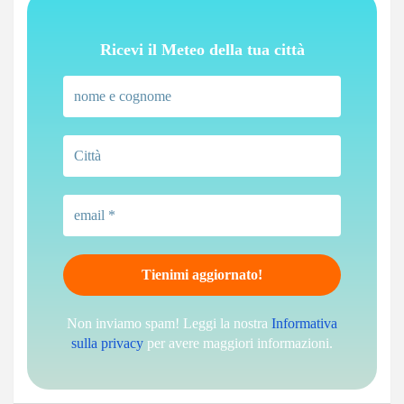
Ricevi il Meteo della tua città
Non inviamo spam! Leggi la nostra
Informativa
sulla privacy
per avere maggiori informazioni.