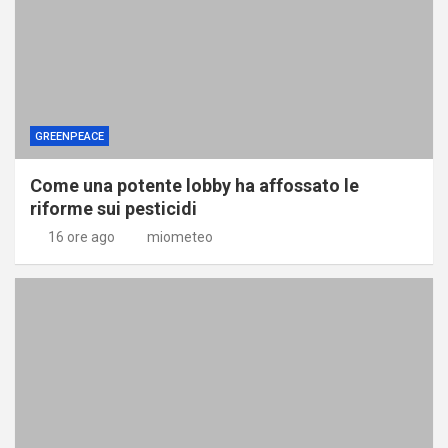
GREENPEACE
Come una potente lobby ha affossato le
riforme sui pesticidi
16 ore ago
miometeo