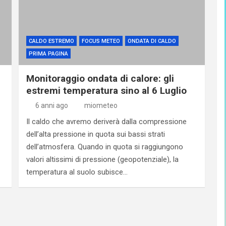
CALDO ESTREMO
FOCUS METEO
ONDATA DI CALDO
PRIMA PAGINA
Monitoraggio ondata di calore: gli
estremi temperatura sino al 6 Luglio
6 anni ago
miometeo
Il caldo che avremo deriverà dalla compressione
dell’alta pressione in quota sui bassi strati
dell’atmosfera. Quando in quota si raggiungono
valori altissimi di pressione (geopotenziale), la
temperatura al suolo subisce…