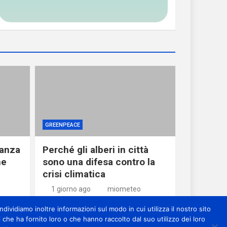
GREENPEACE
ranza
Perché gli alberi in città
he
sono una difesa contro la
crisi climatica
1 giorno ago
miometeo
dividiamo inoltre informazioni sul modo in cui utilizza il nostro sito
 che ha fornito loro o che hanno raccolto dal suo utilizzo dei loro