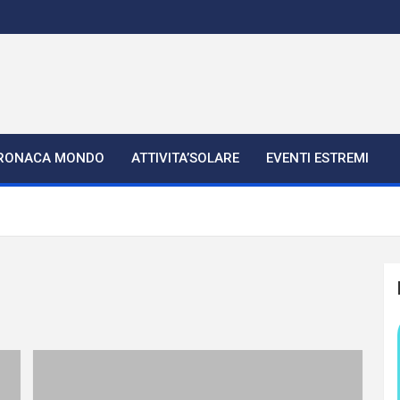
RONACA MONDO
ATTIVITA’SOLARE
EVENTI ESTREMI