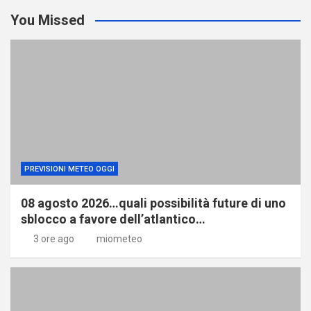
You Missed
PREVISIONI METEO OGGI
08 agosto 2026…quali possibilità future di uno
sblocco a favore dell’atlantico…
3 ore ago
miometeo