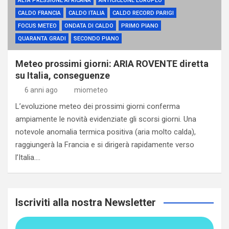
ALTA PRESSIONE AFRICANA
ANTICICLONE EUROPEO
CALDO FRANCIA
CALDO ITALIA
CALDO RECORD PARIGI
FOCUS METEO
ONDATA DI CALDO
PRIMO PIANO
QUARANTA GRADI
SECONDO PIANO
Meteo prossimi giorni: ARIA ROVENTE diretta
su Italia, conseguenze
6 anni ago
miometeo
L’evoluzione meteo dei prossimi giorni conferma
ampiamente le novità evidenziate gli scorsi giorni. Una
notevole anomalia termica positiva (aria molto calda),
raggiungerà la Francia e si dirigerà rapidamente verso
l’Italia.…
Iscriviti alla nostra Newsletter