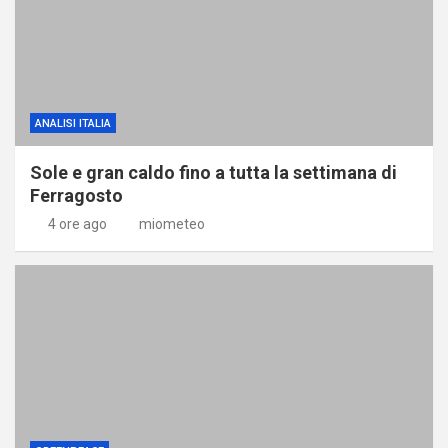
ANALISI ITALIA
Sole e gran caldo fino a tutta la settimana di
Ferragosto
4 ore ago
miometeo