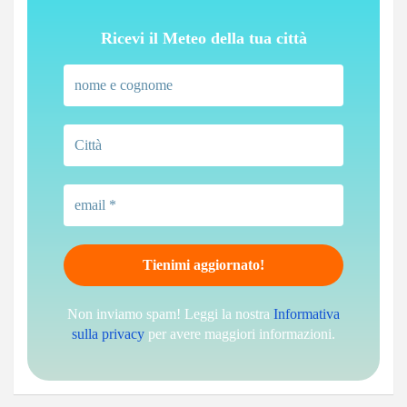
Ricevi il Meteo della tua città
Non inviamo spam! Leggi la nostra
Informativa
sulla privacy
per avere maggiori informazioni.