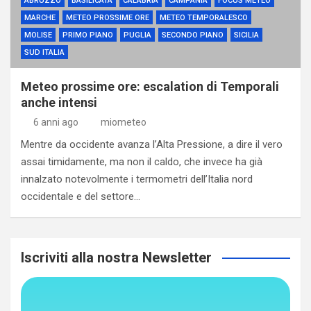
ABRUZZO
BASILICATA
CALABRIA
CAMPANIA
FOCUS METEO
MARCHE
METEO PROSSIME ORE
METEO TEMPORALESCO
MOLISE
PRIMO PIANO
PUGLIA
SECONDO PIANO
SICILIA
SUD ITALIA
Meteo prossime ore: escalation di Temporali
anche intensi
6 anni ago
miometeo
Mentre da occidente avanza l’Alta Pressione, a dire il vero
assai timidamente, ma non il caldo, che invece ha già
innalzato notevolmente i termometri dell’Italia nord
occidentale e del settore…
Iscriviti alla nostra Newsletter