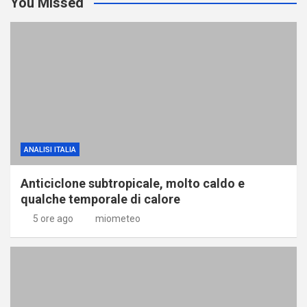
You Missed
ANALISI ITALIA
Anticiclone subtropicale, molto caldo e
qualche temporale di calore
5 ore ago
miometeo