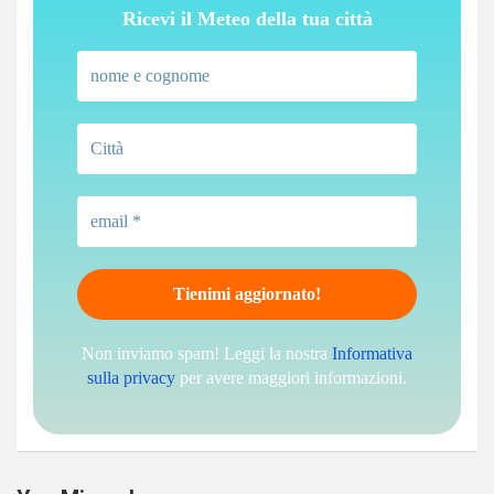
Ricevi il Meteo della tua città
Non inviamo spam! Leggi la nostra
Informativa
sulla privacy
per avere maggiori informazioni.