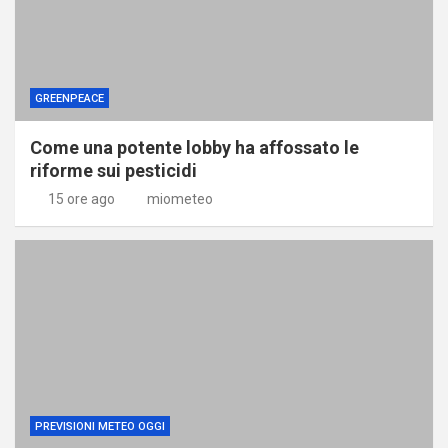
GREENPEACE
Come una potente lobby ha affossato le
riforme sui pesticidi
15 ore ago
miometeo
PREVISIONI METEO OGGI