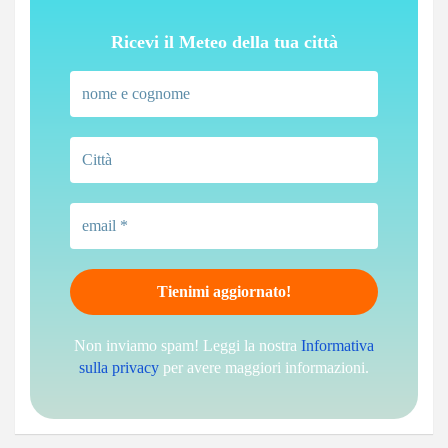
Ricevi il Meteo della tua città
Non inviamo spam! Leggi la nostra
Informativa
sulla privacy
per avere maggiori informazioni.