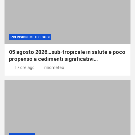
PREVISIONI METEO OGGI
05 agosto 2026…sub-tropicale in salute e poco
propenso a cedimenti significativi…
17 ore ago
miometeo