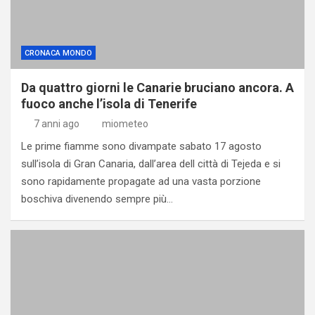
CRONACA MONDO
Da quattro giorni le Canarie bruciano ancora. A
fuoco anche l’isola di Tenerife
7 anni ago
miometeo
Le prime fiamme sono divampate sabato 17 agosto
sull’isola di Gran Canaria, dall’area dell città di Tejeda e si
sono rapidamente propagate ad una vasta porzione
boschiva divenendo sempre più…