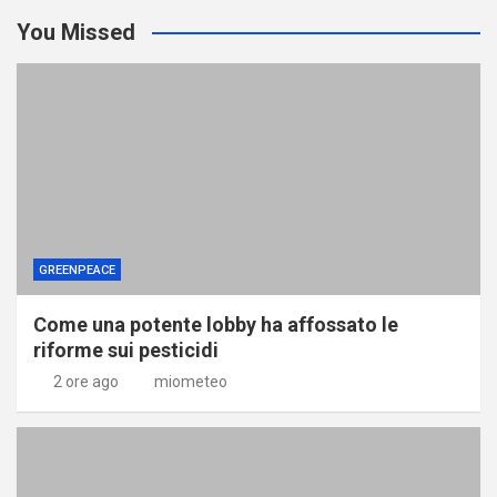
You Missed
GREENPEACE
Come una potente lobby ha affossato le
riforme sui pesticidi
2 ore ago
miometeo