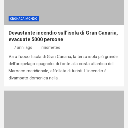
CRONACA MONDO
Devastante incendio sull’isola di Gran Canaria,
evacuate 5000 persone
7 anni ago
miometeo
Va a fuoco l’isola di Gran Canaria, la terza isola più grande
dell’arcipelago spagnolo, di fonte alla costa atlantica del
Marocco meridionale, affollata di turisti. L’incendio è
divampato domenica nella…