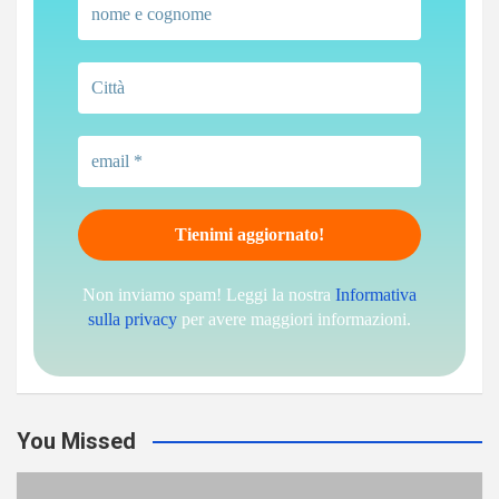
Non inviamo spam! Leggi la nostra
Informativa
sulla privacy
per avere maggiori informazioni.
You Missed