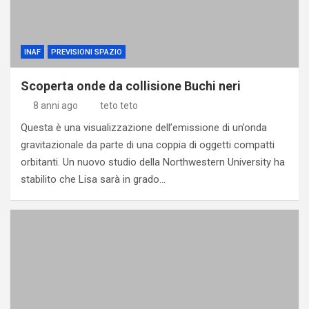
INAF
PREVISIONI SPAZIO
Scoperta onde da collisione Buchi neri
8 anni ago
teto teto
Questa è una visualizzazione dell’emissione di un’onda
gravitazionale da parte di una coppia di oggetti compatti
orbitanti. Un nuovo studio della Northwestern University ha
stabilito che Lisa sarà in grado…