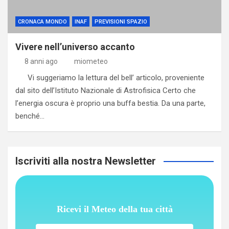
CRONACA MONDO
INAF
PREVISIONI SPAZIO
Vivere nell’universo accanto
8 anni ago
miometeo
Vi suggeriamo la lettura del bell’ articolo, proveniente
dal sito dell’Istituto Nazionale di Astrofisica Certo che
l’energia oscura è proprio una buffa bestia. Da una parte,
benché…
Iscriviti alla nostra Newsletter
Ricevi il Meteo della tua città