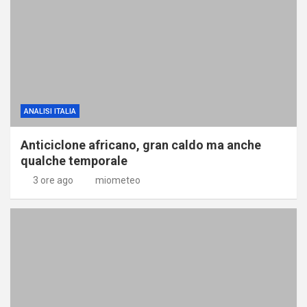
ANALISI ITALIA
Anticiclone africano, gran caldo ma anche
qualche temporale
3 ore ago
miometeo