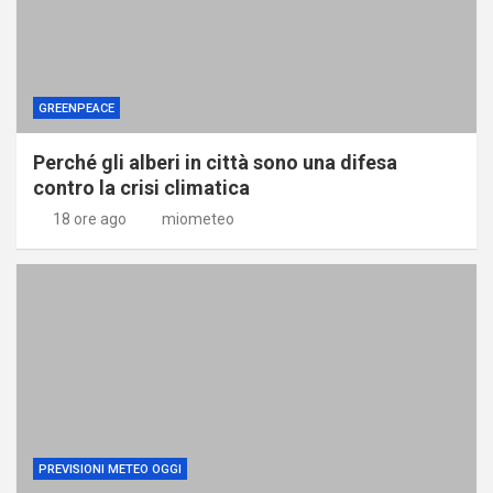
GREENPEACE
Perché gli alberi in città sono una difesa
contro la crisi climatica
18 ore ago
miometeo
PREVISIONI METEO OGGI