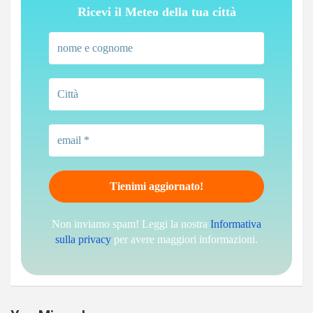
Ricevi il Meteo della tua città
Non inviamo spam! Leggi la nostra
Informativa
sulla privacy
per avere maggiori informazioni.