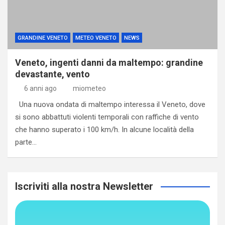
GRANDINE VENETO
METEO VENETO
NEWS
Veneto, ingenti danni da maltempo: grandine
devastante, vento
6 anni ago
miometeo
Una nuova ondata di maltempo interessa il Veneto, dove
si sono abbattuti violenti temporali con raffiche di vento
che hanno superato i 100 km/h. In alcune località della
parte…
Iscriviti alla nostra Newsletter