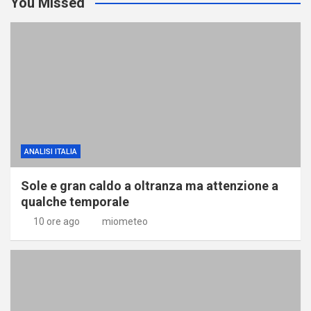
You Missed
ANALISI ITALIA
Sole e gran caldo a oltranza ma attenzione a
qualche temporale
10 ore ago
miometeo