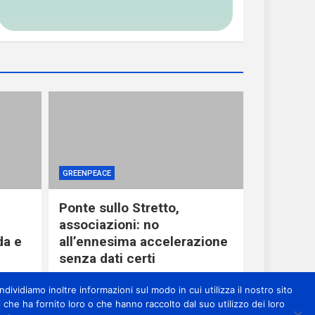
GREENPEACE
Ponte sullo Stretto,
associazioni: no
da e
all’ennesima accelerazione
senza dati certi
1 giorno ago
miometeo
dividiamo inoltre informazioni sul modo in cui utilizza il nostro sito
 che ha fornito loro o che hanno raccolto dal suo utilizzo dei loro