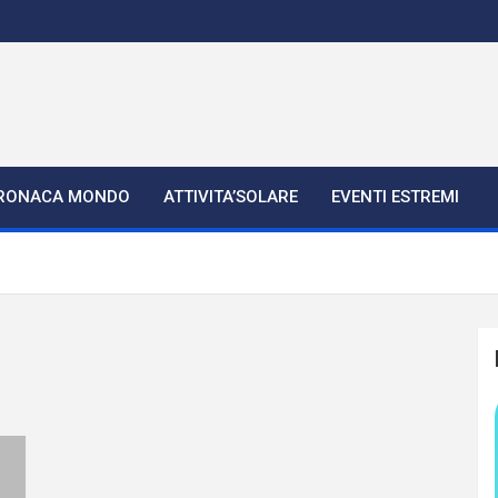
RONACA MONDO
ATTIVITA’SOLARE
EVENTI ESTREMI