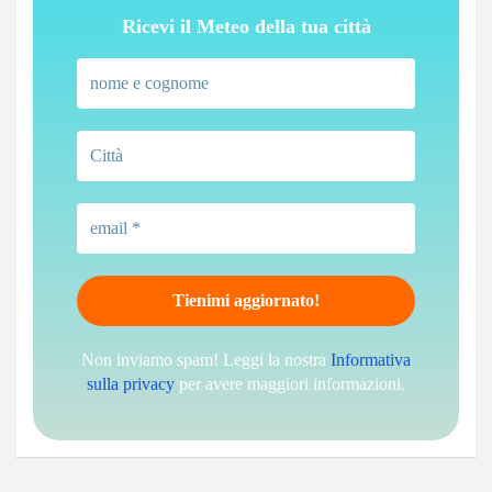
Ricevi il Meteo della tua città
Non inviamo spam! Leggi la nostra
Informativa
sulla privacy
per avere maggiori informazioni.