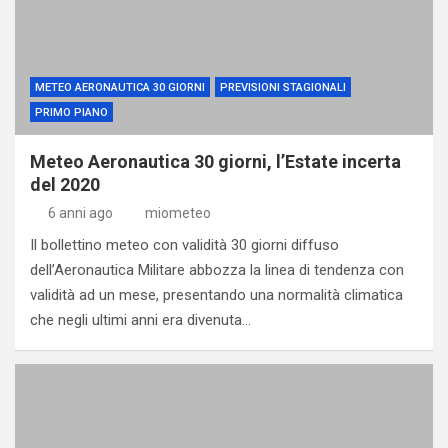
METEO AERONAUTICA 30 GIORNI
PREVISIONI STAGIONALI
PRIMO PIANO
Meteo Aeronautica 30 giorni, l’Estate incerta
del 2020
6 anni ago
miometeo
Il bollettino meteo con validità 30 giorni diffuso
dell’Aeronautica Militare abbozza la linea di tendenza con
validità ad un mese, presentando una normalità climatica
che negli ultimi anni era divenuta…