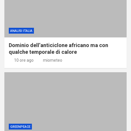
ANALISI ITALIA
Dominio dell’anticiclone africano ma con
qualche temporale di calore
10 ore ago
miometeo
GREENPEACE