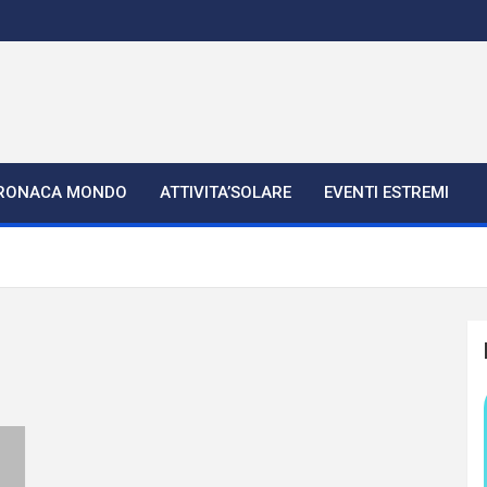
RONACA MONDO
ATTIVITA’SOLARE
EVENTI ESTREMI