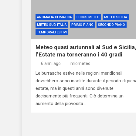
ANOMALIA CLIMATICA
FOCUS METEO
METEO SICILIA
METEO SUD ITALIA
PRIMO PIANO
SECONDO PIANO
TEMPORALI ESTIVI
Meteo quasi autunnali al Sud e Sicilia
l’Estate ma torneranno i 40 gradi
6 anni ago
miometeo
Le burrasche estive nelle regioni meridionali
dovrebbero sono insolite durante il periodo di pien
estate, ma in questi anni sono divenute
decisamente più frequenti. Ciò determina un
aumento della piovosità…