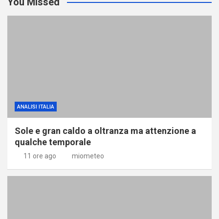
You Missed
ANALISI ITALIA
Sole e gran caldo a oltranza ma attenzione a
qualche temporale
11 ore ago
miometeo