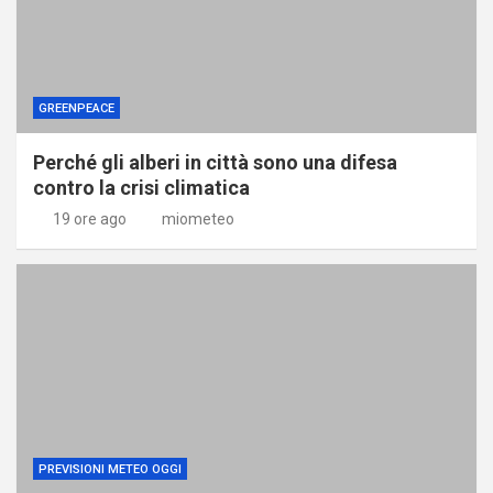
GREENPEACE
Perché gli alberi in città sono una difesa
contro la crisi climatica
19 ore ago
miometeo
PREVISIONI METEO OGGI