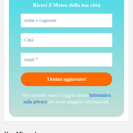
Ricevi il Meteo della tua città
Non inviamo spam! Leggi la nostra
Informativa
sulla privacy
per avere maggiori informazioni.