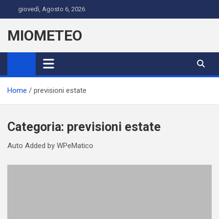
Skip
giovedì, Agosto 6, 2026
to
content
MIOMETEO
Home
previsioni estate
Categoria:
previsioni estate
Auto Added by WPeMatico