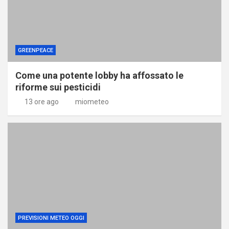
GREENPEACE
Come una potente lobby ha affossato le
riforme sui pesticidi
13 ore ago
miometeo
PREVISIONI METEO OGGI