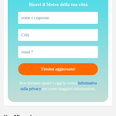
Ricevi il Meteo della tua città
Non inviamo spam! Leggi la nostra
Informativa
sulla privacy
per avere maggiori informazioni.