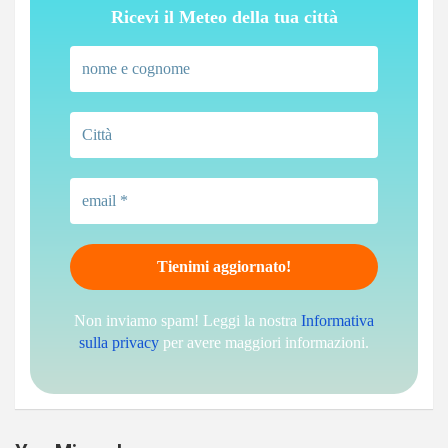
Ricevi il Meteo della tua città
Non inviamo spam! Leggi la nostra
Informativa
sulla privacy
per avere maggiori informazioni.