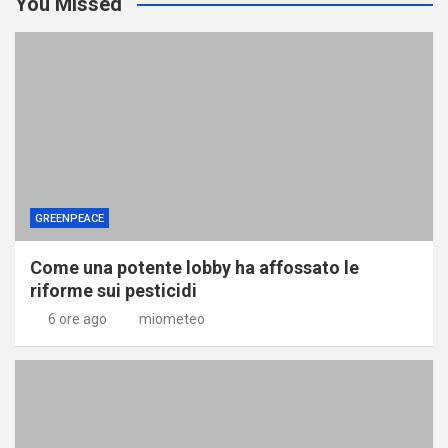
You Missed
GREENPEACE
Come una potente lobby ha affossato le
riforme sui pesticidi
6 ore ago
miometeo