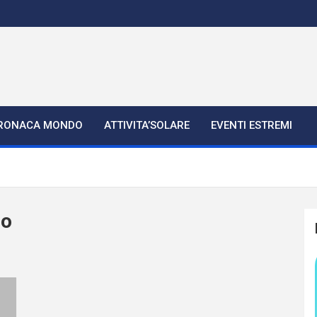
RONACA MONDO
ATTIVITA’SOLARE
EVENTI ESTREMI
no