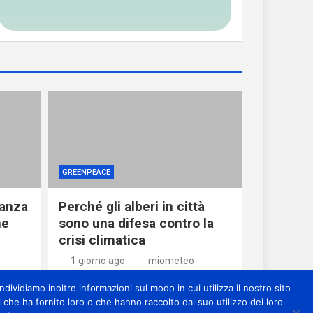
GREENPEACE
ranza
Perché gli alberi in città
he
sono una difesa contro la
crisi climatica
1 giorno ago
miometeo
dividiamo inoltre informazioni sul modo in cui utilizza il nostro sito
 che ha fornito loro o che hanno raccolto dal suo utilizzo dei loro