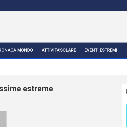
RONACA MONDO
ATTIVITA’SOLARE
EVENTI ESTREMI
ssime estreme