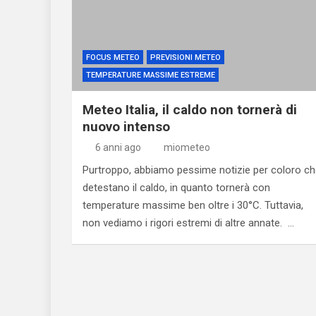
FOCUS METEO
PREVISIONI METEO
TEMPERATURE MASSIME ESTREME
Meteo Italia, il caldo non tornerà di
nuovo intenso
6 anni ago
miometeo
Purtroppo, abbiamo pessime notizie per coloro c
detestano il caldo, in quanto tornerà con
temperature massime ben oltre i 30°C. Tuttavia,
non vediamo i rigori estremi di altre annate. …