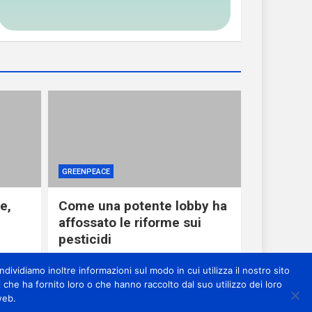
GREENPEACE
e,
Come una potente lobby ha
affossato le riforme sui
pesticidi
1 giorno ago
miometeo
dividiamo inoltre informazioni sul modo in cui utilizza il nostro sito
 che ha fornito loro o che hanno raccolto dal suo utilizzo dei loro
web.