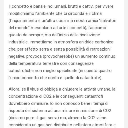
Il concetto è banale: noi umani, brutti e cattivi, per vivere
modifichiamo l’ambiente che ci circonda e il clima
(l’inquinamento è un’altra cosa ma i nostri amici “salvatori
del mondo” mescolano ad arte i concetti); facciamo
questo da sempre, ma dall’inizio della rivoluzione
industriale, immettiamo in atmosfera anidride carbonica
che, per effetto serra e senza possibilità di retroazioni
negative, provoca (provocherebbe) un aumento continuo
della temperatura terrestre con conseguenze
catastrofiche non meglio specificate (in questo quadro
l’unico concetto che conta è quello di catastrofe).
Allora, se il virus ci obbliga a chiudere le attività umane, la
concentrazione di CO2 e le conseguenti catastrofi
dovrebbero diminuire. Io non conosco bene i tempi di
risposta del sistema ad una minore immissione di CO2
(diciamo pure di gas serra) ma, almeno la CO2 viene
considerata un gas ben distribuito nell’intera atmosfera e