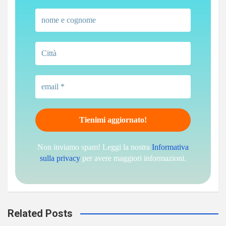
Non inviamo spam! Leggi la nostra
Informativa
sulla privacy
per avere maggiori informazioni.
Related Posts