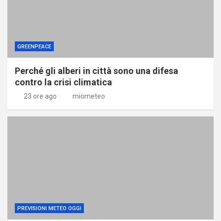
GREENPEACE
Perché gli alberi in città sono una difesa
contro la crisi climatica
23 ore ago
miometeo
PREVISIONI METEO OGGI