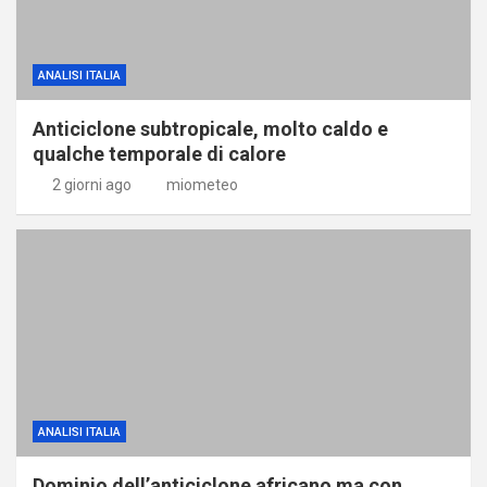
ANALISI ITALIA
Anticiclone subtropicale, molto caldo e
qualche temporale di calore
2 giorni ago
miometeo
ANALISI ITALIA
Dominio dell’anticiclone africano ma con