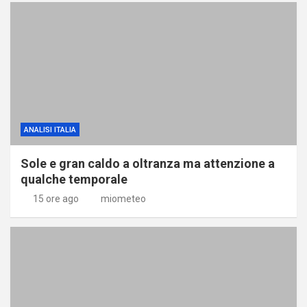
ANALISI ITALIA
Sole e gran caldo a oltranza ma attenzione a
qualche temporale
15 ore ago
miometeo