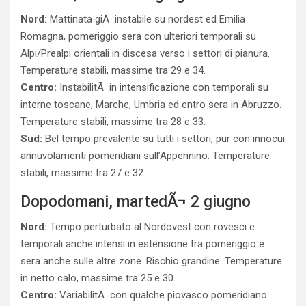
Nord:
Mattinata giÃ instabile su nordest ed Emilia
Romagna, pomeriggio sera con ulteriori temporali su
Alpi/Prealpi orientali in discesa verso i settori di pianura.
Temperature stabili, massime tra 29 e 34.
Centro:
InstabilitÃ in intensificazione con temporali su
interne toscane, Marche, Umbria ed entro sera in Abruzzo.
Temperature stabili, massime tra 28 e 33.
Sud:
Bel tempo prevalente su tutti i settori, pur con innocui
annuvolamenti pomeridiani sull’Appennino. Temperature
stabili, massime tra 27 e 32
Dopodomani, martedÃ¬ 2 giugno
Nord:
Tempo perturbato al Nordovest con rovesci e
temporali anche intensi in estensione tra pomeriggio e
sera anche sulle altre zone. Rischio grandine. Temperature
in netto calo, massime tra 25 e 30.
Centro:
VariabilitÃ con qualche piovasco pomeridiano