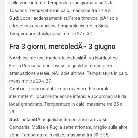
sulle zone interne. Temporali a fine giornata sull’alta
Toscana. Temperature in calo, massime tra 27 e 31.
Sud:
Locali addensamenti sull’area tirrenica, piÃ¹ sole
altrove ma con qualche temporale diurno in Sicilia.
Temperature stabili, massime tra 27 e 32.
Fra 3 giorni, mercoledÃ¬ 3 giugno
Nord:
Insiste una moderata instabilitÃ su Nordest ed
Emilia Romagna con rovesci e qualche temporale in
attenuazione serale, piÃ¹ sole altrove. Temperature in calo,
massime tra 23 e 27.
Centro:
Tempo instabile con rovesci e temporali
intermittenti, localmente anche intensi e accompagnati da
locali grandinate. Temperature in calo, massime tra 25 e
29.
Sud:
InstabilitÃ e qualche temporale in arrivo su
Campania, Molise e Puglia settentrionale, meglio sulle altre
zone. Temperature in rialzo, massime tra 30 e 35.