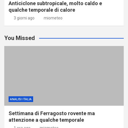
Anticiclone subtropicale, molto caldo e
qualche temporale di calore
3 giorni ago
miometeo
You Missed
ANALISI ITALIA
Settimana di Ferragosto rovente ma
attenzione a qualche temporale
1 ora ago
miometeo