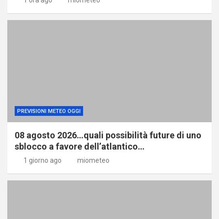
PREVISIONI METEO OGGI
08 agosto 2026…quali possibilità future di uno
sblocco a favore dell’atlantico…
1 giorno ago
miometeo