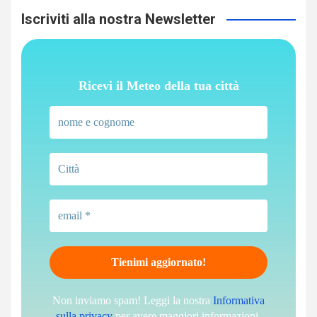
Iscriviti alla nostra Newsletter
Ricevi il Meteo della tua città
Non inviamo spam! Leggi la nostra
Informativa
sulla privacy
per avere maggiori informazioni.