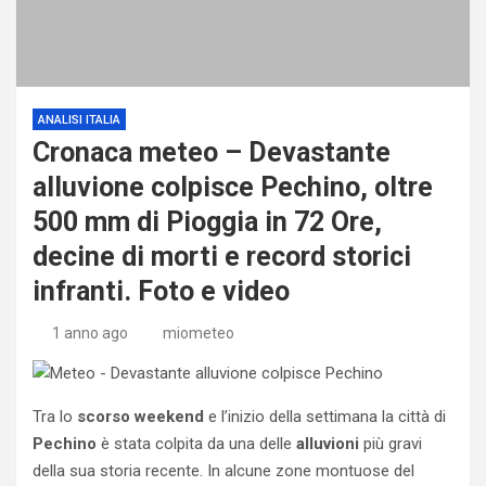
ANALISI ITALIA
Cronaca meteo – Devastante
alluvione colpisce Pechino, oltre
500 mm di Pioggia in 72 Ore,
decine di morti e record storici
infranti. Foto e video
1 anno ago
miometeo
Tra lo
scorso weekend
e l’inizio della settimana la città di
Pechino
è stata colpita da una delle
alluvioni
più gravi
della sua storia recente. In alcune zone montuose del