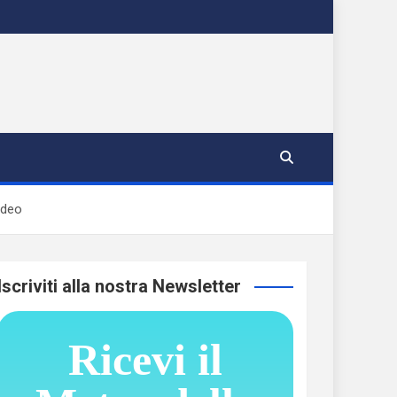
ideo
Iscriviti alla nostra Newsletter
Ricevi il