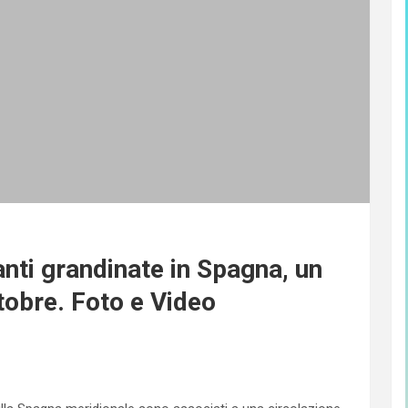
ti grandinate in Spagna, un
ttobre. Foto e Video