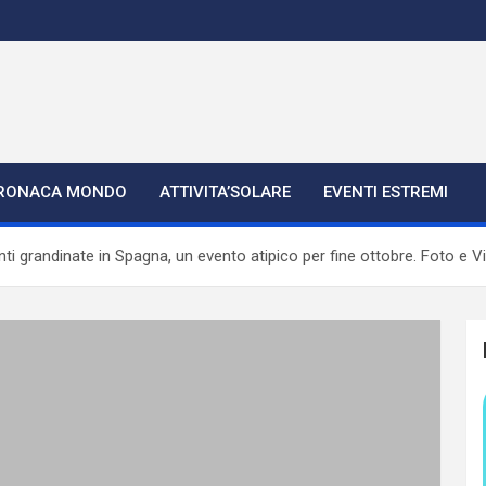
RONACA MONDO
ATTIVITA’SOLARE
EVENTI ESTREMI
 grandinate in Spagna, un evento atipico per fine ottobre. Foto e V