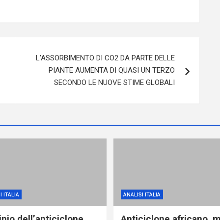
L’ASSORBIMENTO DI CO2 DA PARTE DELLE
PIANTE AUMENTA DI QUASI UN TERZO
SECONDO LE NUOVE STIME GLOBALI
I ITALIA
ANALISI ITALIA
nio dell’anticiclone
Anticiclone africano, 