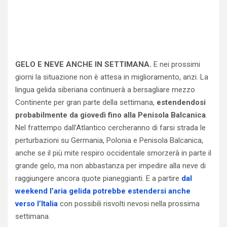
GELO E NEVE ANCHE IN SETTIMANA.
E nei prossimi
giorni la situazione non è attesa in miglioramento, anzi. La
lingua gelida siberiana continuerà a bersagliare mezzo
Continente per gran parte della settimana,
estendendosi
probabilmente da giovedì fino alla Penisola Balcanica
.
Nel frattempo dall’Atlantico cercheranno di farsi strada le
perturbazioni su Germania, Polonia e Penisola Balcanica,
anche se il più mite respiro occidentale smorzerà in parte il
grande gelo, ma non abbastanza per impedire alla neve di
raggiungere ancora quote pianeggianti. E a partire
dal
weekend l’aria gelida potrebbe estendersi anche
verso l’Italia
con possibili risvolti nevosi nella prossima
settimana.