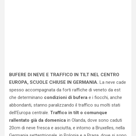
BUFERE DI NEVE E TRAFFICO IN TILT NEL CENTRO
EUROPA, SCUOLE CHIUSE IN GERMANIA.
La neve cade
spesso accompagnata da forti raffiche di veneto da est
che determinano
condizioni di bufera
e i fiocchi, anche
abbondanti, stanno paralizzando il traffico su molti stati
dell’Europa centrale.
Traffico in tilt o comunque
rallentato già da domenica
in Olanda, dove sono caduti
20cm di neve fresca e asciutta, e intorno a Bruxelles, nella
Germania settentrionale, in Polonia e a Praga, dove si sono