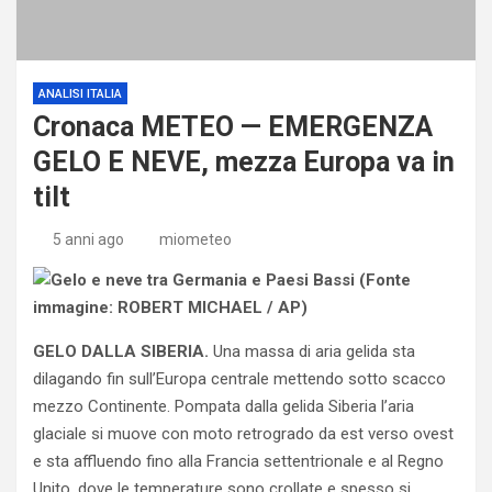
ANALISI ITALIA
Cronaca METEO — EMERGENZA
GELO E NEVE, mezza Europa va in
tilt
5 anni ago
miometeo
GELO DALLA SIBERIA.
Una massa di aria gelida sta
dilagando fin sull’Europa centrale mettendo sotto scacco
mezzo Continente. Pompata dalla gelida Siberia l’aria
glaciale si muove con moto retrogrado da est verso ovest
e sta affluendo fino alla Francia settentrionale e al Regno
Unito, dove le temperature sono crollate e spesso si