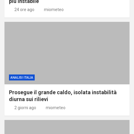
più instabile
24 ore ago
miometeo
ANALISI ITALIA
Prosegue il grande caldo, isolata instabilità
diurna sui rilievi
2 giorni ago
miometeo