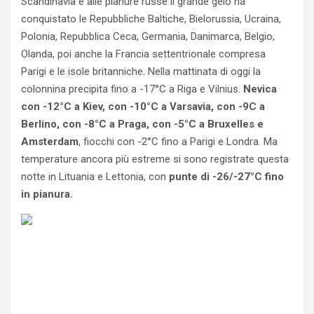
Scandinavia e alle pianure russe il grande gelo ha
conquistato le Repubbliche Baltiche, Bielorussia, Ucraina,
Polonia, Repubblica Ceca, Germania, Danimarca, Belgio,
Olanda, poi anche la Francia settentrionale compresa
Parigi e le isole britanniche. Nella mattinata di oggi la
colonnina precipita fino a -17°C a Riga e Vilnius.
Nevica
con -12°C a Kiev, con -10°C a Varsavia, con -9C a
Berlino, con -8°C a Praga, con -5°C a Bruxelles e
Amsterdam
, fiocchi con -2°C fino a Parigi e Londra. Ma
temperature ancora più estreme si sono registrate questa
notte in Lituania e Lettonia, con
punte di -26/-27°C fino
in pianura.