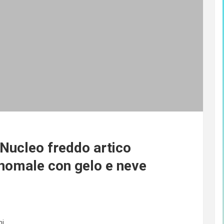
Nucleo freddo artico
nomale con gelo e neve