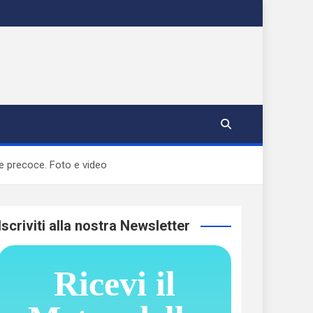
 precoce. Foto e video
Iscriviti alla nostra Newsletter
Ricevi il