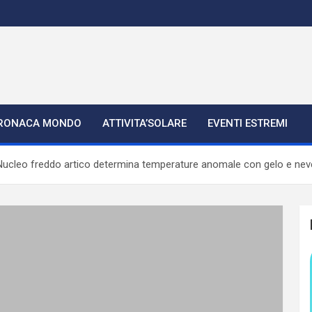
RONACA MONDO
ATTIVITA’SOLARE
EVENTI ESTREMI
cleo freddo artico determina temperature anomale con gelo e neve