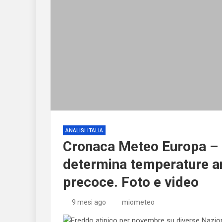
ANALISI ITALIA
Cronaca Meteo Europa – 
determina temperature a
precoce. Foto e video
9 mesi ago
miometeo