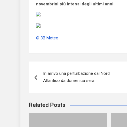
novembrini più intensi degli ultimi anni.
© 3B Meteo
Navigazione
In arrivo una perturbazione dal Nord
articoli
Atlantico da domenica sera
Related Posts