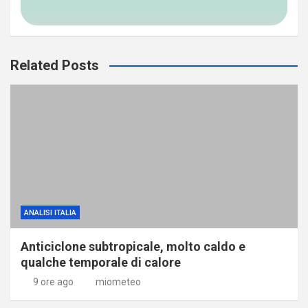
Related Posts
ANALISI ITALIA
Anticiclone subtropicale, molto caldo e
qualche temporale di calore
9 ore ago
miometeo