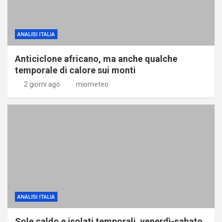
ANALISI ITALIA
Anticiclone africano, ma anche qualche
temporale di calore sui monti
2 giorni ago
miometeo
ANALISI ITALIA
Sole caldo e isolati temporali, venerdì-sabato