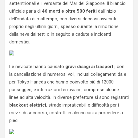
settentrionali e il versante del Mar del Giappone. Il bilancio
ufficiale parla di
46 morti e oltre 500 feriti
dall’inizio
dell’ondata di maltempo, con diversi decessi avvenuti
proprio negli ultimi giorni, spesso durante la rimozione
della neve dai tetti o in seguito a cadute e incidenti
domestici.
Le nevicate hanno causato
gravi disagi ai trasporti
, con
la cancellazione di numerosi voli, inclusi collegamenti da e
per Tokyo Haneda che hanno coinvolto più di 12000
passeggeri, e interruzioni ferroviarie, comprese alcune
linee ad alta velocità. In diverse prefetture si sono registrati
blackout elettrici
, strade impraticabili e difficoltà per i
mezzi di soccorso, costretti in alcuni casi a procedere a
piedi.