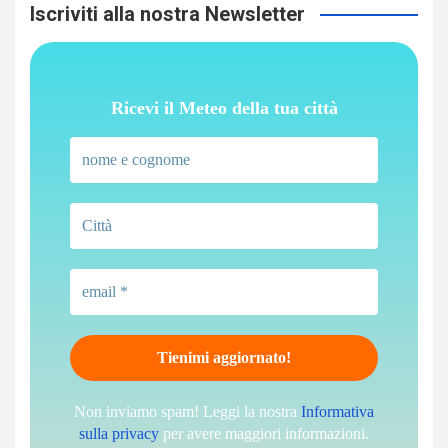
Iscriviti alla nostra Newsletter
Ricevi il Meteo della tua città
Non inviamo spam! Leggi la nostra
Informativa
sulla privacy
per avere maggiori informazioni.