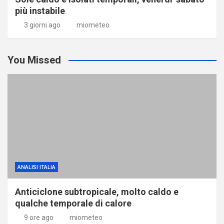
più instabile
3 giorni ago
miometeo
You Missed
ANALISI ITALIA
Anticiclone subtropicale, molto caldo e
qualche temporale di calore
9 ore ago
miometeo