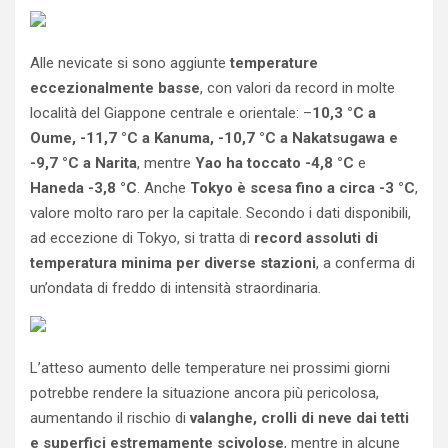
Alle nevicate si sono aggiunte
temperature
eccezionalmente basse
, con valori da record in molte
località del Giappone centrale e orientale: –
10,3 °C a
Oume, -11,7 °C a Kanuma, -10,7 °C a Nakatsugawa e
-9,7 °C a Narita
, mentre
Yao ha toccato -4,8 °C
e
Haneda -3,8 °C
. Anche
Tokyo è scesa fino a circa -3 °C
,
valore molto raro per la capitale. Secondo i dati disponibili,
ad eccezione di Tokyo, si tratta di
record assoluti di
temperatura minima per diverse stazioni
, a conferma di
un’ondata di freddo di intensità straordinaria.
L’atteso aumento delle temperature nei prossimi giorni
potrebbe rendere la situazione ancora più pericolosa,
aumentando il rischio di
valanghe, crolli di neve dai tetti
e superfici estremamente scivolose
, mentre in alcune