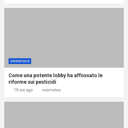
GREENPEACE
Come una potente lobby ha affossato le
riforme sui pesticidi
19 ore ago
miometeo