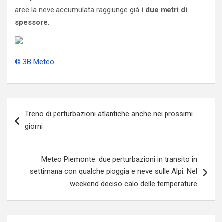
aree la neve accumulata raggiunge già
i due metri di
spessore
.
© 3B Meteo
Navigazione
Treno di perturbazioni atlantiche anche nei prossimi
articoli
giorni
Meteo Piemonte: due perturbazioni in transito in
settimana con qualche pioggia e neve sulle Alpi. Nel
weekend deciso calo delle temperature