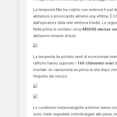
La tempesta Nils ha colpito con violenza il sud de
abitazioni e provocando almeno una vittima. È il b
dall’operatore della rete elettrica Enedis. Le regio
Nella prima si contano circa
485000 utenze se
abitazioni rimaste al buio.
La tempesta ha portato venti di eccezionale inten
raffiche hanno superato i
160 chilometri orari
d
mortale: un camionista ha perso la vita dopo che
l’impatto del mezzo.
Le condizioni meteorologiche estreme hanno inol
sono state segnalate criticità legate alle piene, 