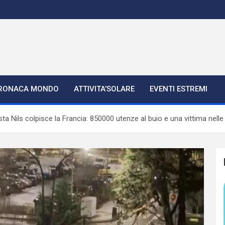
RONACA MONDO
ATTIVITA’SOLARE
EVENTI ESTREMI
 Nils colpisce la Francia: 850000 utenze al buio e una vittima nell