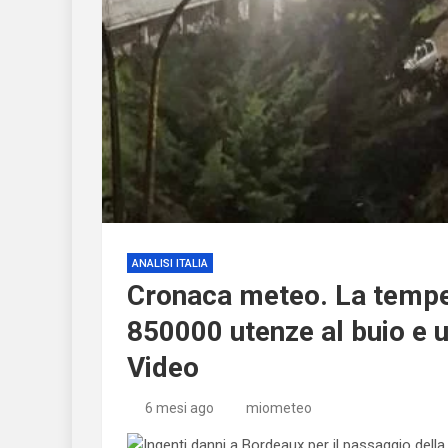
ANALISI ITALIA
Cronaca meteo. La tempes
850000 utenze al buio e u
Video
6 mesi ago
miometeo