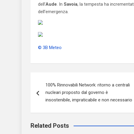
dell’
Aude
. In
Savoia
, la tempesta ha incrementat
dell’emergenza.
© 3B Meteo
Navigazione
100% Rinnovabili Network: ritorno a centrali
articoli
nucleari proposto dal governo è
insostenibile, impraticabile e non necessario
Related Posts