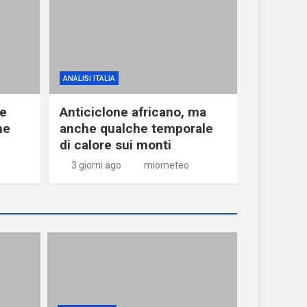
ANALISI ITALIA
ne
Anticiclone africano, ma
he
anche qualche temporale
di calore sui monti
3 giorni ago
miometeo