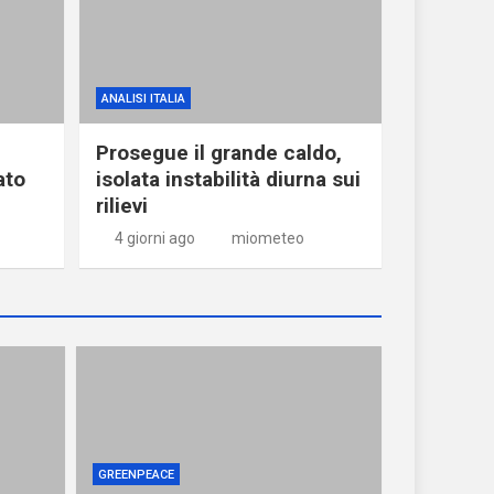
ANALISI ITALIA
Prosegue il grande caldo,
ato
isolata instabilità diurna sui
rilievi
4 giorni ago
miometeo
GREENPEACE