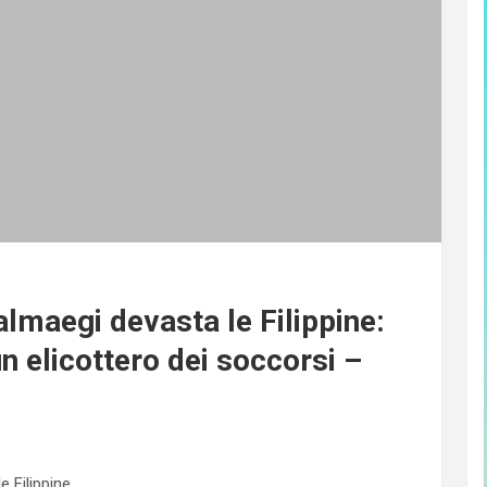
lmaegi devasta le Filippine:
n elicottero dei soccorsi –