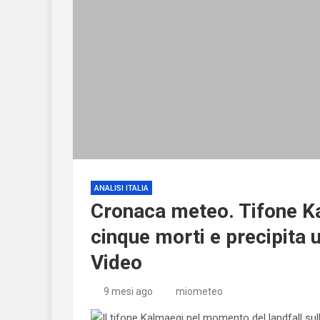
ANALISI ITALIA
Cronaca meteo. Tifone Ka
cinque morti e precipita u
Video
9 mesi ago
miometeo