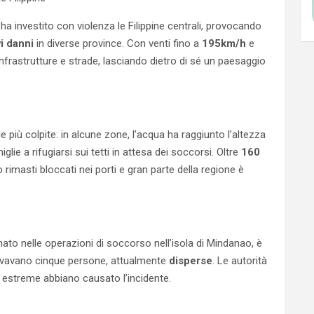
a investito con violenza le Filippine centrali, provocando
i danni
in diverse province. Con venti fino a
195km/h
e
infrastrutture e strade, lasciando dietro di sé un paesaggio
e più colpite: in alcune zone, l’acqua ha raggiunto l’altezza
lie a rifugiarsi sui tetti in attesa dei soccorsi. Oltre
160
rimasti bloccati nei porti e gran parte della regione è
nato nelle operazioni di soccorso nell’isola di Mindanao, è
rovavano cinque persone, attualmente
disperse
. Le autorità
estreme abbiano causato l’incidente.