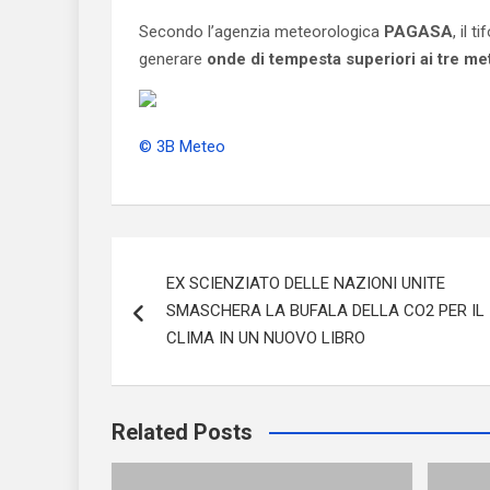
Secondo l’agenzia meteorologica
PAGASA
, il 
generare
onde di tempesta superiori ai tre met
© 3B Meteo
Navigazione
EX SCIENZIATO DELLE NAZIONI UNITE
articoli
SMASCHERA LA BUFALA DELLA CO2 PER IL
CLIMA IN UN NUOVO LIBRO
Related Posts