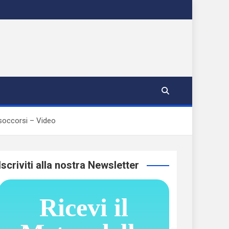
 soccorsi – Video
Iscriviti alla nostra Newsletter
Ricevi il