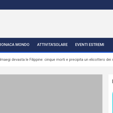
RONACA MONDO
ATTIVITA’SOLARE
EVENTI ESTREMI
aegi devasta le Filippine: cinque morti e precipita un elicottero dei