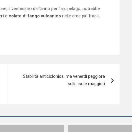
tifone, il ventesimo dell’anno per l’arcipelago, potrebbe
ri
e
colate di fango vulcanico
nelle aree più fragili.
Stabilità anticiclonica, ma venerdì peggiora
sulle isole maggiori