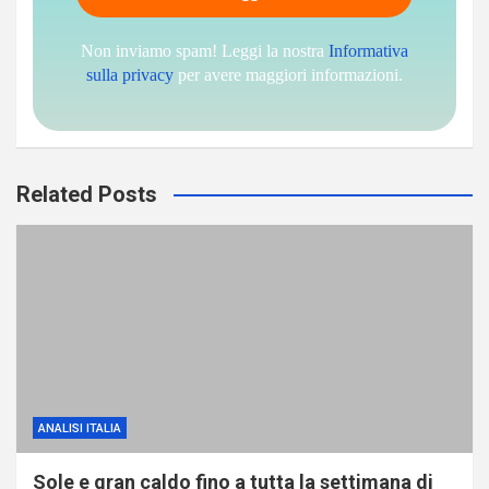
Non inviamo spam! Leggi la nostra
Informativa
sulla privacy
per avere maggiori informazioni.
Related Posts
ANALISI ITALIA
Sole e gran caldo fino a tutta la settimana di