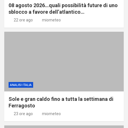
08 agosto 2026…quali possibilità future di uno
sblocco a favore dell’atlantico…
22 ore ago
miometeo
ANALISI ITALIA
Sole e gran caldo fino a tutta la settimana di
Ferragosto
23 ore ago
miometeo