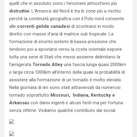
quelli che in assoluto sono i fenomeni atmosferici più
distruttivi
. L’America del Nord è tra le zone più a rischio
perchè la continuità geografica con il Polo nord consente
alle
correnti gelide canadesi
di scontrarsi in modo
diretto con masse d’aria di matrice sub tropicale. La
formazione di enormi sistemi di bassa pressione che
tendono poi a spostarsi verso la costa orientale espone
tutta una serie di Stati che messi assieme delimitano la
famigerata
Tornado Alley
una fascia lunga quasi 2000km
e larga circa 1000km all’interno della quale la probabilità di
assistere alla formazione di un tornado è molto elevata.
Nella giornata di ieri sono stati attraversati da numerosi
tornado soprattutto
Missouri, Indiana, Kentucky e
Arkansas
con danni ingenti e alcuni feriti ma per fortuna
senza vittime. Vediamo qualche contributo dai social