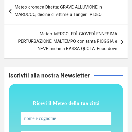
Navigazione
Meteo cronaca Diretta: GRAVE ALLUVIONE in
articoli
MAROCCO, decine di vittime a Tangeri. VIDEO
Meteo: MERCOLEDÌ-GIOVEDÌ ENNESIMA
PERTURBAZIONE, MALTEMPO con tanta PIOGGIA e
NEVE anche a BASSA QUOTA. Ecco dove
Iscriviti alla nostra Newsletter
Ricevi il Meteo della tua città