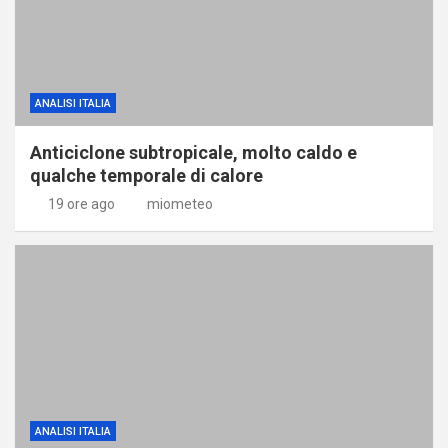
ANALISI ITALIA
Anticiclone subtropicale, molto caldo e
qualche temporale di calore
19 ore ago
miometeo
ANALISI ITALIA