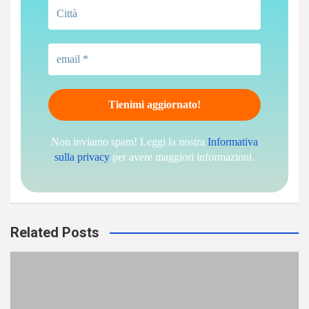
Non inviamo spam! Leggi la nostra
Informativa
sulla privacy
per avere maggiori informazioni.
Related Posts