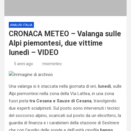
ANALISI ITALIA
CRONACA METEO – Valanga sulle
Alpi piemontesi, due vittime
lunedì – VIDEO
5 anni ago
miometeo
Una valanga si è staccata nella giornata di ieri,
lunedì
, sulle
Alpi piemontesi nella zona della Via Lattea, in una zona
fuori pista
tra Cesana e Sauze di Cesana
, travolgendo
due esperti scialpinisti. Sul posto sono intervenuti i tecnici
del soccorso alpino, scaricati sul posto da un elicottero, la
guardia di finanza e i carabinieri della stazione di Sestriere
che con l’ausilio delle sonde e dell’unità cinofila
hanno