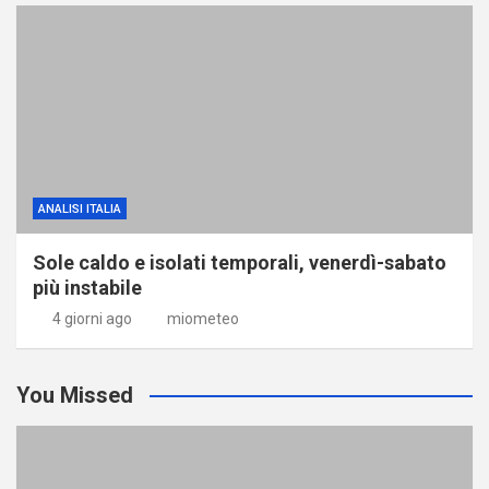
ANALISI ITALIA
Sole caldo e isolati temporali, venerdì-sabato
più instabile
4 giorni ago
miometeo
You Missed