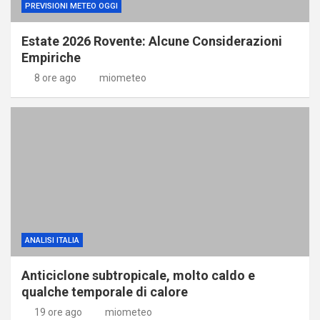
PREVISIONI METEO OGGI
Estate 2026 Rovente: Alcune Considerazioni
Empiriche
8 ore ago
miometeo
ANALISI ITALIA
Anticiclone subtropicale, molto caldo e
qualche temporale di calore
19 ore ago
miometeo