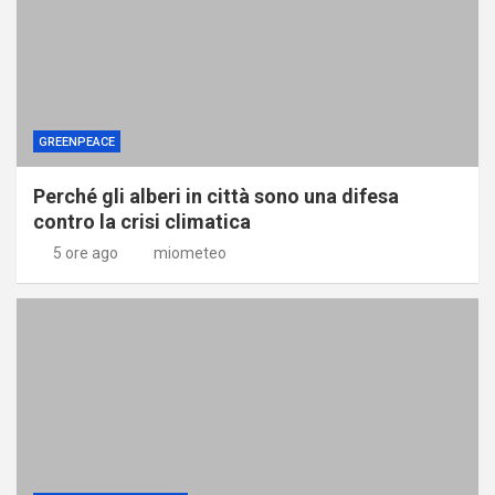
GREENPEACE
Perché gli alberi in città sono una difesa
contro la crisi climatica
5 ore ago
miometeo