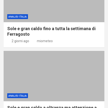
ANALISI ITALIA
Sole e gran caldo fino a tutta la settimana di
Ferragosto
2 giorni ago
miometeo
ANALISI ITALIA
Sole e gran caldo a oltranza ma attenzione a