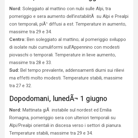
Nord:
Soleggiato al mattino con nubi sulle Alpi, tra
pomeriggio e sera aumento dell’instabilitÃ su Alpi e Prealpi
con temporali, piÃ¹ diffusi a est. Temperature in aumento,
massime tra 29 e 34.
Centro:
Ben soleggiato al mattino; al pomeriggio sviluppo
di isolate nubi cumuliformi sull’Appennino con modesti
piovaschi o temporali. Temperature in lieve aumento,
massime tra 28 e 33.
Sud:
Bel tempo prevalente, addensamenti diurni sui rilievi
ma effetti molto modesti. Temperature stabili, massime
tra 27 e 32.
Dopodomani, lunedÃ¬ 1 giugno
Nord:
Mattinata giÃ instabile sul nordest ed Emilia
Romagna, pomeriggio sera con ulteriori temporali su
Alpi/Prealpi orientali in discesa verso i settori di pianura.
Temperature stabili, massime tra 29 e 34.