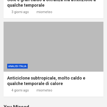
qualche temporale
3 giorni ago
miometeo
ANALISI ITALIA
Anticiclone subtropicale, molto caldo e
qualche temporale di calore
4 giorni ago
miometeo
You Missed