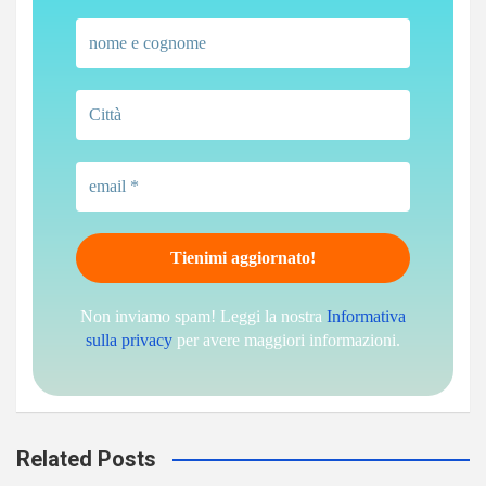
Non inviamo spam! Leggi la nostra
Informativa
sulla privacy
per avere maggiori informazioni.
Related Posts