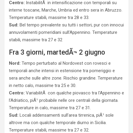
Centro:
InstabilitÃ in intensificazione con temporali su
interne toscane, Marche, Umbria ed entro sera in Abruzzo.
Temperature stabili, massime tra 28 e 33.
Sud:
Bel tempo prevalente su tutti i settori, pur con innocui
annuvolamenti pomeridiani sull’Appennino. Temperature
stabili, massime tra 27 e 32
Fra 3 giorni, martedÃ¬ 2 giugno
Nord:
Tempo perturbato al Nordovest con rovesci e
temporali anche intensi in estensione tra pomeriggio e
sera anche sulle altre zone. Rischio grandine. Temperature
in netto calo, massime tra 25 e 30.
Centro:
VariabilitÃ con qualche piovasco tra l’Appennino e
l’Adriatico, piÃ¹ probabile nelle ore centrali della giornata.
Temperature in calo, massime tra 27 e 31.
Sud:
Locali addensamenti sull’area tirrenica, piÃ¹ sole
altrove ma con qualche temporale diurno in Sicilia.
Temperature stabili, massime tra 27 e 32.