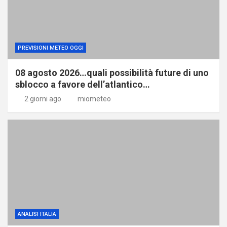
PREVISIONI METEO OGGI
08 agosto 2026…quali possibilità future di uno
sblocco a favore dell’atlantico…
2 giorni ago
miometeo
ANALISI ITALIA