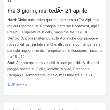
22.
Fra 3 giorni, martedÃ¬ 21 aprile
Nord:
Molte nubi, salvo qualche apertura su Est Alpi, con
residui fenomeni su Romagna, estremo Nordovest, Alpi e
Prealpi. Temperature in calo, massime tra 13 e 18.
Centro:
Ancora maltempo sulle Adriatiche con piogge e
rovesci diffusi; instabile anche altrove ma con tendenza a
parziale miglioramento. Temperature in flessione, massime
tra 15 e 19.
Sud:
Ancora spiccata variabilitÃ con possibilitÃ di locali
piogge, specie su Sicilia, Ioniche, Molise, Gargano e
Campania. Temperature in calo, massime tra 16 e 21.
© 3B Meteo
Navigazione