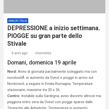
ANALISI ITALIA
DEPRESSIONE a inizio settimana.
PIOGGE su gran parte dello
Stivale
6 anni ago
miometeo
Domani, domenica 19 aprile
Nord:
Avvio di giornata parzialmente soleggiato ma con
nuvolositÃ in aumento da Ovest e piogge in arrivo sul
Nordovest; a seguire in Emilia Romagna. Temperature
stazionarie, massime tra 20 e 26.
Centro:
Instabile sulla Sardegna; avvio discreto altrove ma
peggiora entro sera da Ovest con piogge sparse dalle
Tirreniche alle Adriatiche. Temperature in aumento,