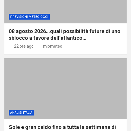
PREVISIONI METEO OGGI
08 agosto 2026…quali possibilità future di uno
sblocco a favore dell’atlantico…
22 ore ago
miometeo
ANALISI ITALIA
Sole e gran caldo fino a tutta la settimana di