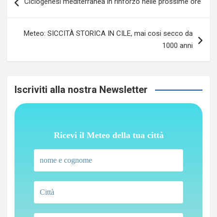
Ciclogenesi mediterranea in rinforzo nelle prossime ore
articoli
Meteo: SICCITÀ STORICA IN CILE, mai cosi secco da
1000 anni
Iscriviti alla nostra Newsletter
Ricevi il Meteo della tua città