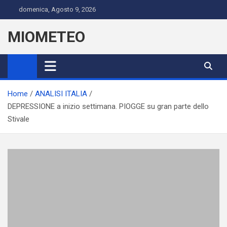
Skip
domenica, Agosto 9, 2026
to
content
MIOMETEO
Home
ANALISI ITALIA
DEPRESSIONE a inizio settimana. PIOGGE su gran parte dello
Stivale