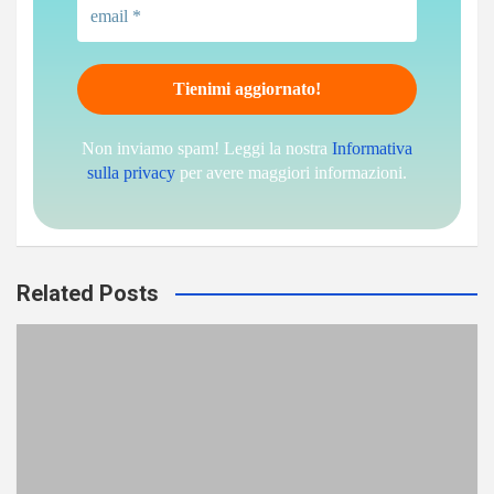
Non inviamo spam! Leggi la nostra
Informativa
sulla privacy
per avere maggiori informazioni.
Related Posts