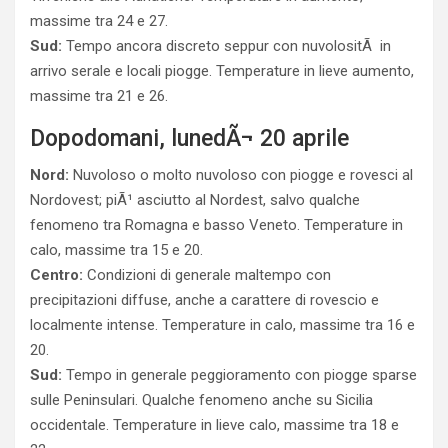
massime tra 24 e 27.
Sud:
Tempo ancora discreto seppur con nuvolositÃ in
arrivo serale e locali piogge. Temperature in lieve aumento,
massime tra 21 e 26.
Dopodomani, lunedÃ¬ 20 aprile
Nord:
Nuvoloso o molto nuvoloso con piogge e rovesci al
Nordovest; piÃ¹ asciutto al Nordest, salvo qualche
fenomeno tra Romagna e basso Veneto. Temperature in
calo, massime tra 15 e 20.
Centro:
Condizioni di generale maltempo con
precipitazioni diffuse, anche a carattere di rovescio e
localmente intense. Temperature in calo, massime tra 16 e
20.
Sud:
Tempo in generale peggioramento con piogge sparse
sulle Peninsulari. Qualche fenomeno anche su Sicilia
occidentale. Temperature in lieve calo, massime tra 18 e