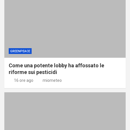
GREENPEACE
Come una potente lobby ha affossato le
riforme sui pesticidi
16 ore ago
miometeo