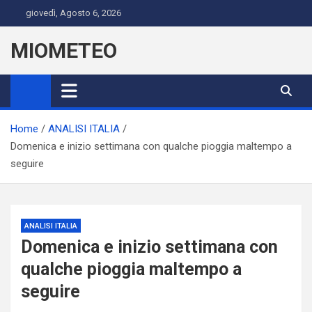
Skip
giovedì, Agosto 6, 2026
to
content
MIOMETEO
Home
ANALISI ITALIA
Domenica e inizio settimana con qualche pioggia maltempo a
seguire
ANALISI ITALIA
Domenica e inizio settimana con
qualche pioggia maltempo a
seguire