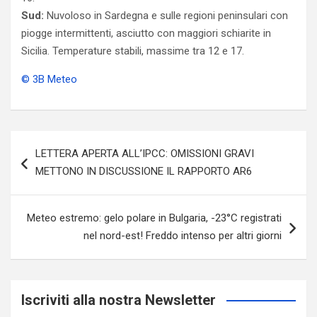
Sud:
Nuvoloso in Sardegna e sulle regioni peninsulari con
piogge intermittenti, asciutto con maggiori schiarite in
Sicilia. Temperature stabili, massime tra 12 e 17.
© 3B Meteo
Navigazione
LETTERA APERTA ALL’IPCC: OMISSIONI GRAVI
articoli
METTONO IN DISCUSSIONE IL RAPPORTO AR6
Meteo estremo: gelo polare in Bulgaria, -23°C registrati
nel nord-est! Freddo intenso per altri giorni
Iscriviti alla nostra Newsletter