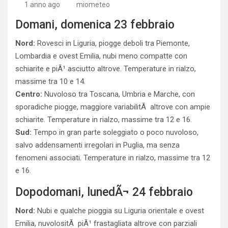
1 anno ago
miometeo
Domani, domenica 23 febbraio
Nord:
Rovesci in Liguria, piogge deboli tra Piemonte,
Lombardia e ovest Emilia, nubi meno compatte con
schiarite e piÃ¹ asciutto altrove. Temperature in rialzo,
massime tra 10 e 14.
Centro:
Nuvoloso tra Toscana, Umbria e Marche, con
sporadiche piogge, maggiore variabilitÃ altrove con ampie
schiarite. Temperature in rialzo, massime tra 12 e 16.
Sud:
Tempo in gran parte soleggiato o poco nuvoloso,
salvo addensamenti irregolari in Puglia, ma senza
fenomeni associati. Temperature in rialzo, massime tra 12
e 16.
Dopodomani, lunedÃ¬ 24 febbraio
Nord:
Nubi e qualche pioggia su Liguria orientale e ovest
Emilia, nuvolositÃ piÃ¹ frastagliata altrove con parziali