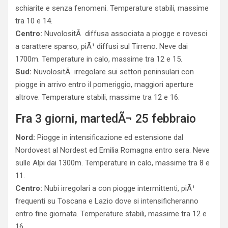
schiarite e senza fenomeni. Temperature stabili, massime
tra 10 e 14.
Centro:
NuvolositÃ diffusa associata a piogge e rovesci
a carattere sparso, piÃ¹ diffusi sul Tirreno. Neve dai
1700m. Temperature in calo, massime tra 12 e 15.
Sud:
NuvolositÃ irregolare sui settori peninsulari con
piogge in arrivo entro il pomeriggio, maggiori aperture
altrove. Temperature stabili, massime tra 12 e 16.
Fra 3 giorni, martedÃ¬ 25 febbraio
Nord:
Piogge in intensificazione ed estensione dal
Nordovest al Nordest ed Emilia Romagna entro sera. Neve
sulle Alpi dai 1300m. Temperature in calo, massime tra 8 e
11.
Centro:
Nubi irregolari a con piogge intermittenti, piÃ¹
frequenti su Toscana e Lazio dove si intensificheranno
entro fine giornata. Temperature stabili, massime tra 12 e
16.