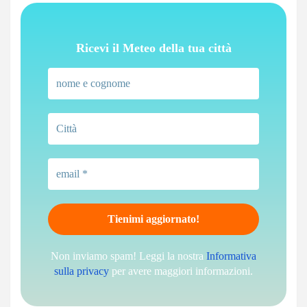
Ricevi il Meteo della tua città
Non inviamo spam! Leggi la nostra
Informativa
sulla privacy
per avere maggiori informazioni.