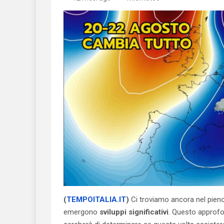
(
TEMPOITALIA.IT
)
Ci troviamo ancora nel pien
emergono
sviluppi significativi
. Questo approfo