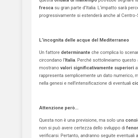
fresca
su gran parte d’Italia. L’impatto sarà perc
progressivamente si estenderà anche al Centro-
L’incognita delle acque del Mediterraneo
Un fattore
determinante
che complica lo scenar
circondano l’
Italia
. Perché sottolineiamo questo
mostrano
valori significativamente superiori
a
rappresenta semplicemente un dato numerico, m
nella genesi e nell’intensificazione di eventuali
ci
Attenzione però…
Questa non è una previsione, ma solo una
consi
non si può avere certezza dello sviluppo di
fenom
verificarsi. Pertanto, andranno seguite eventuali 