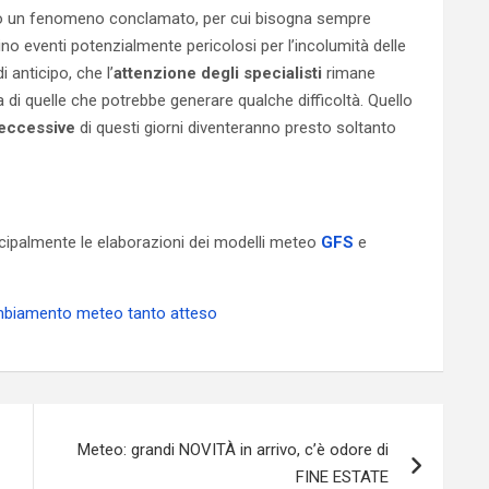
ò un fenomeno conclamato, per cui bisogna sempre
hino eventi potenzialmente pericolosi per l’incolumità delle
 anticipo, che l’
attenzione degli specialisti
rimane
 di quelle che potrebbe generare qualche difficoltà. Quello
eccessive
di questi giorni diventeranno presto soltanto
incipalmente le elaborazioni dei modelli meteo
GFS
e
cambiamento meteo tanto atteso
Meteo: grandi NOVITÀ in arrivo, c’è odore di
FINE ESTATE