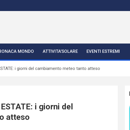
RONACA MONDO
ATTIVITA’SOLARE
EVENTI ESTREMI
ESTATE: i giorni del cambiamento meteo tanto atteso
ESTATE: i giorni del
o atteso