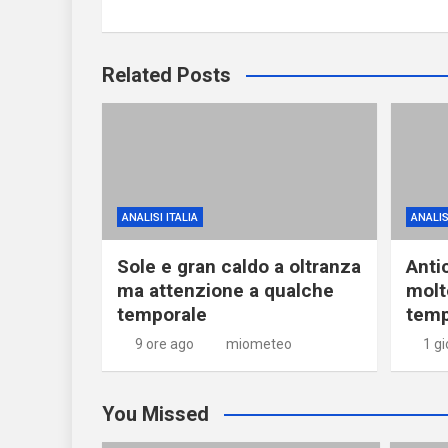
Related Posts
ANALISI ITALIA
ANALIS
Sole e gran caldo a oltranza
Anti
ma attenzione a qualche
molt
temporale
temp
9 ore ago
miometeo
1 g
You Missed