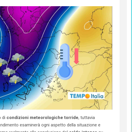
o di
condizioni meteorologiche torride
, tuttavia
ndimento esaminerà ogni aspetto della situazione e