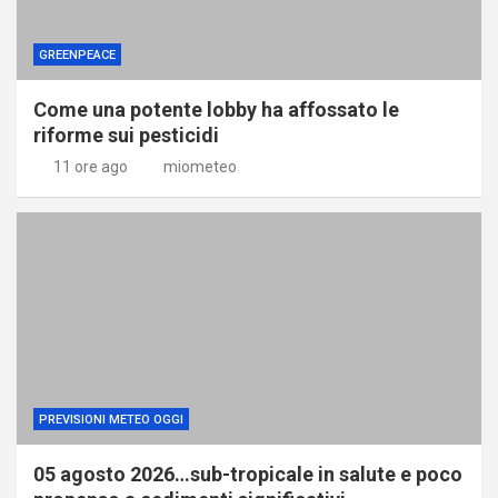
GREENPEACE
Come una potente lobby ha affossato le
riforme sui pesticidi
11 ore ago
miometeo
PREVISIONI METEO OGGI
05 agosto 2026…sub-tropicale in salute e poco