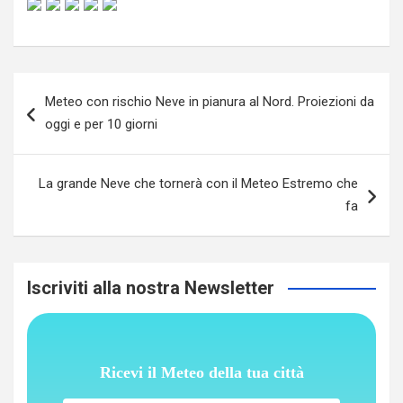
Navigazione
Meteo con rischio Neve in pianura al Nord. Proiezioni da
articoli
oggi e per 10 giorni
La grande Neve che tornerà con il Meteo Estremo che
fa
Iscriviti alla nostra Newsletter
Ricevi il Meteo della tua città