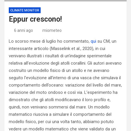
CLIMATE MONITOR
Eppur crescono!
6 anni ago
miometeo
Lo scorso mese di luglio ho commentato,
qui
su CM, un
interessante articolo (Masselink et al., 2020), in cui
venivano illustrati i risultati di un’indagine sperimentale
relativa all’evoluzione degli atolli corallini. Gli autori avevano
costruito un modello fisico di un atollo e ne avevano
seguito l’evoluzione all’interno di una vasca che simulava il
comportamento dell’oceano: variazione del livello del mare,
variazione del moto ondoso e così via. L’esperimento ha
dimostrato che gli atolli modificavano il loro profilo e,
quindi, non venivano sommersi dal mare. Un modello
matematico riusciva a simulare il comportamento del
modello fisico, per cui una volta tanto, abbiamo potuto
vedere un modello matematico che viene validato da un