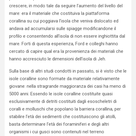
crescere, in modo tale da seguire l’aumento del livello del
mare: era il materiale che costituiva la piattaforma
corallina su cui poggiava l’isola che veniva dislocato ed
andava ad accumularsi sulle spiagge modificandone il
profilo e consentendo all’isola di non essere inghiottita dal
mare. Forti di questa esperienza, Ford e colleghi hanno
cercato di capire qual era la provenienza dei materiali che
hanno accresciuto le dimensioni dell’isola di Jeh.
Sulla base di altri studi condotti in passato, si è visto che le
isole coralline sono formate da materiale relativamente
giovane: nella stragrande maggioranza dei casi ha meno di
5000 anni. Essendo le isole coralline costituite quasi
esclusivamente di detriti costituiti dagli esoscheletri di
coralli e molluschi che popolano la barriera corallina, per
stabilire l’età dei sedimenti che costituiscono gli atolli,
basta determinare l’età dei foraminiferi e degli altri
organismi i cui gusci sono contenuti nel terreno