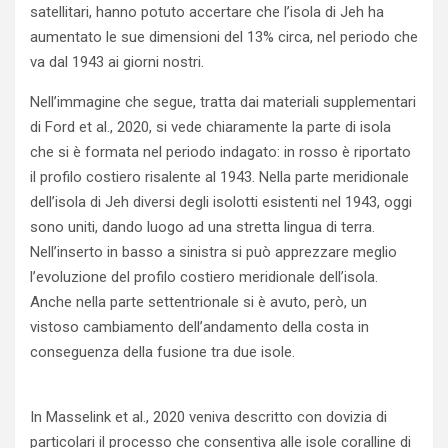
satellitari, hanno potuto accertare che l’isola di Jeh ha
aumentato le sue dimensioni del 13% circa, nel periodo che
va dal 1943 ai giorni nostri.
Nell’immagine che segue, tratta dai materiali supplementari
di Ford et al., 2020, si vede chiaramente la parte di isola
che si è formata nel periodo indagato: in rosso è riportato
il profilo costiero risalente al 1943. Nella parte meridionale
dell’isola di Jeh diversi degli isolotti esistenti nel 1943, oggi
sono uniti, dando luogo ad una stretta lingua di terra.
Nell’inserto in basso a sinistra si può apprezzare meglio
l’evoluzione del profilo costiero meridionale dell’isola.
Anche nella parte settentrionale si è avuto, però, un
vistoso cambiamento dell’andamento della costa in
conseguenza della fusione tra due isole.
In Masselink et al., 2020 veniva descritto con dovizia di
particolari il processo che consentiva alle isole coralline di