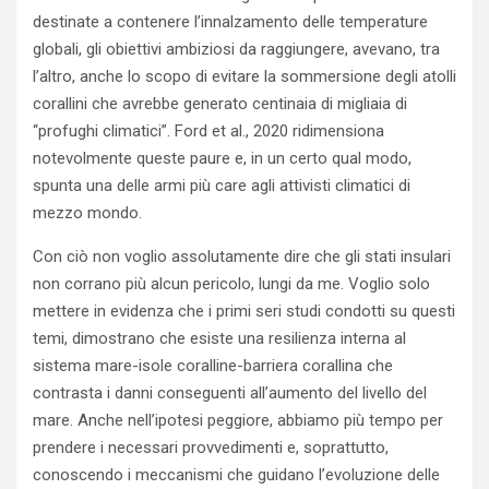
destinate a contenere l’innalzamento delle temperature
globali, gli obiettivi ambiziosi da raggiungere, avevano, tra
l’altro, anche lo scopo di evitare la sommersione degli atolli
corallini che avrebbe generato centinaia di migliaia di
“profughi climatici”. Ford et al., 2020 ridimensiona
notevolmente queste paure e, in un certo qual modo,
spunta una delle armi più care agli attivisti climatici di
mezzo mondo.
Con ciò non voglio assolutamente dire che gli stati insulari
non corrano più alcun pericolo, lungi da me. Voglio solo
mettere in evidenza che i primi seri studi condotti su questi
temi, dimostrano che esiste una resilienza interna al
sistema mare-isole coralline-barriera corallina che
contrasta i danni conseguenti all’aumento del livello del
mare. Anche nell’ipotesi peggiore, abbiamo più tempo per
prendere i necessari provvedimenti e, soprattutto,
conoscendo i meccanismi che guidano l’evoluzione delle