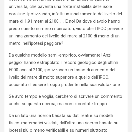
università, che paventa una forte instabilità delle isole
coralline. Ipotizzando, infatti un innalzamento del livello del
mare di 1,91 metri al 2100 ….. E no! Da dove diavolo hanno
preso questo numero i ricercatori, visto che l’IPCC prevede
un innalzamento del livello del mare al 2100 di meno di un
metro, nell’ipotesi peggiore?
Da qualche modello semi-empirico, ovviamente! Anzi
peggio: hanno estrapolato il record geologico degli ultimi
5000 anni al 2100, ipotizzando un tasso di aumento del
livello del mare di molto superiore a quello dell’IPCC,
accusato di essere troppo prudente nella sua valutazione.
Se avrò tempo e voglia, cercherò di scrivere un commento
anche su questa ricerca, ma non ci contate troppo.
Da un lato una ricerca basata su dati reali e su modelli
fisico-matematici validati, dall’altra una ricerca basata su
ipotesi più o meno verificabili e su numeri piuttosto