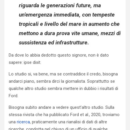
riguarda le generazioni future, ma
un’emergenza immediata, con tempeste
tropicali e livello del mare in aumento che
mettono a dura prova vite umane, mezzi di
sussistenza ed infrastrutture
.
Da dove lo abbia dedotto questo signore, non è dato
sapere: ipse dixit.
Lo studio si, va bene, ma se contraddice il credo, bisogna
andarci piano, sembra dirci la giornalista. Soprattutto se
qualche altro studio sembra mettere in dubbio i risultati di
Ford.
Bisogna subito andare a vedere quest’altro studio. Sulla
stessa rivista che ha pubblicato Ford et al., 2020, troviamo
una
ricerca
, praticamente una rianalisi di dati di altre
ricerche, condotta nel chiuso di un ufficio di qualche