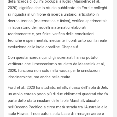
della ricerca di cui mi occupai a luglio (Masselink et al.,
2020): significa che lo studio pubblicato da Ford e colleghi,
si inquadra in un filone di ricerca unitario, articolato in
ricerca teorica (matematica e fisica), verifica sperimentale
in laboratorio dei modelli matematici elaborati
teoricamente e, per finire, verifica delle conclusioni
teoriche e sperimentali, mediante il confronto con la reale
evoluzione delle isole coralline. Chapeau!
Con questa ricerca quindi gli scienziati hanno potuto
verificare che il meccanismo studiato da Masselink et al.,
2020, funziona non solo nella vasca per le simulazioni
idrodinamiche, ma anche nella realtà.
Ford et al., 2020 ha studiato, infatti, il caso dell’isola di Jeh,
un atollo esteso poco più di due chilometri quadrati che fa
parte dello stato insulare delle Isole Marshall, ubicato
nell’Oceano Pacifico a circa metà strada tra l’Australia e le
isole Hawaii. I ricercatori, sulla base di immagini aeree e