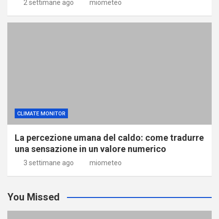
2 settimane ago
miometeo
CLIMATE MONITOR
La percezione umana del caldo: come tradurre
una sensazione in un valore numerico
3 settimane ago
miometeo
You Missed