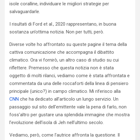
isole coralline, individuare le migliori strategie per
salvaguardarle.
I risultati di Ford et al., 2020 rappresentano, in buona
sostanza un’ottima notizia. Non per tutti, però.
Diverse volte ho affrontato su queste pagine il tema della
cattiva comunicazione che accompagna il dibattito
climatico. Ora vi fornirò, un altro caso di studio su cui
riflettere. Premesso che questa notizia non è stata
oggetto di molti rilanci, vediamo come è stata affrontata e
commentata da una delle roccaforti della linea di pensiero
principale (unico?) in campo climatico. Mi riferisco alla
CNN
che ha dedicato all’articolo un lungo servizio. Un
passaggio sul sito dell’emittente vale la pena di farlo, non
foss’altro per gustare una splendida immagine che mostra
l’evoluzione dell’isola di Jeh nell’ultimo secolo.
Vediamo, però, come l’autrice affronta la questione. Il