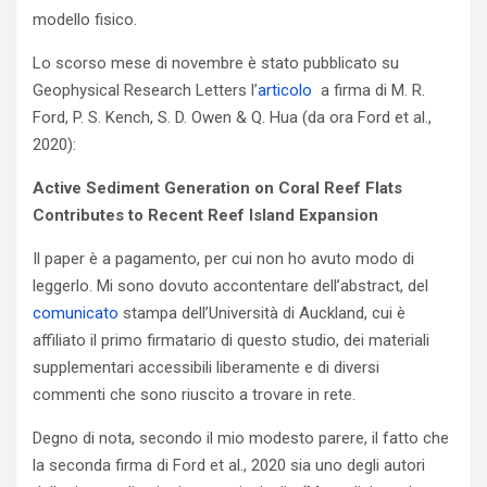
modello fisico.
Lo scorso mese di novembre è stato pubblicato su
Geophysical Research Letters l’
articolo
a firma di M. R.
Ford, P. S. Kench, S. D. Owen & Q. Hua (da ora Ford et al.,
2020):
Active Sediment Generation on Coral Reef Flats
Contributes to Recent Reef Island Expansion
Il paper è a pagamento, per cui non ho avuto modo di
leggerlo. Mi sono dovuto accontentare dell’abstract, del
comunicato
stampa dell’Università di Auckland, cui è
affiliato il primo firmatario di questo studio, dei materiali
supplementari accessibili liberamente e di diversi
commenti che sono riuscito a trovare in rete.
Degno di nota, secondo il mio modesto parere, il fatto che
la seconda firma di Ford et al., 2020 sia uno degli autori