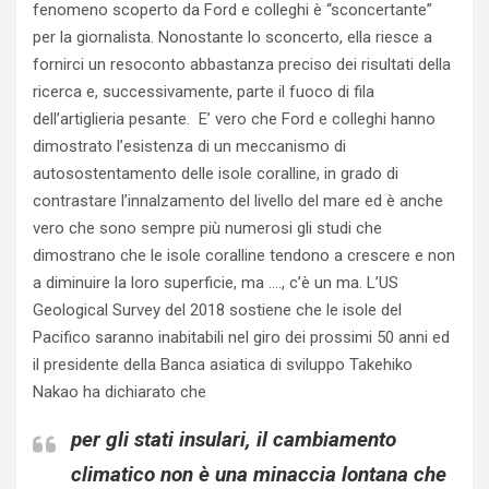
fenomeno scoperto da Ford e colleghi è “sconcertante”
per la giornalista. Nonostante lo sconcerto, ella riesce a
fornirci un resoconto abbastanza preciso dei risultati della
ricerca e, successivamente, parte il fuoco di fila
dell’artiglieria pesante. E’ vero che Ford e colleghi hanno
dimostrato l’esistenza di un meccanismo di
autosostentamento delle isole coralline, in grado di
contrastare l’innalzamento del livello del mare ed è anche
vero che sono sempre più numerosi gli studi che
dimostrano che le isole coralline tendono a crescere e non
a diminuire la loro superficie, ma …., c’è un ma. L’US
Geological Survey del 2018 sostiene che le isole del
Pacifico saranno inabitabili nel giro dei prossimi 50 anni ed
il presidente della Banca asiatica di sviluppo Takehiko
Nakao ha dichiarato che
per gli stati insulari, il cambiamento
climatico non è una minaccia lontana che