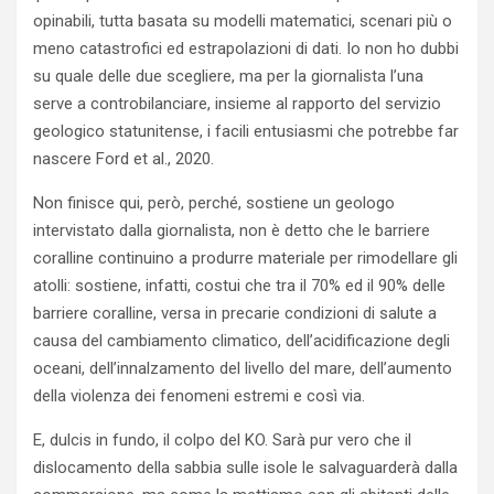
opinabili, tutta basata su modelli matematici, scenari più o
meno catastrofici ed estrapolazioni di dati. Io non ho dubbi
su quale delle due scegliere, ma per la giornalista l’una
serve a controbilanciare, insieme al rapporto del servizio
geologico statunitense, i facili entusiasmi che potrebbe far
nascere Ford et al., 2020.
Non finisce qui, però, perché, sostiene un geologo
intervistato dalla giornalista, non è detto che le barriere
coralline continuino a produrre materiale per rimodellare gli
atolli: sostiene, infatti, costui che tra il 70% ed il 90% delle
barriere coralline, versa in precarie condizioni di salute a
causa del cambiamento climatico, dell’acidificazione degli
oceani, dell’innalzamento del livello del mare, dell’aumento
della violenza dei fenomeni estremi e così via.
E, dulcis in fundo, il colpo del KO. Sarà pur vero che il
dislocamento della sabbia sulle isole le salvaguarderà dalla