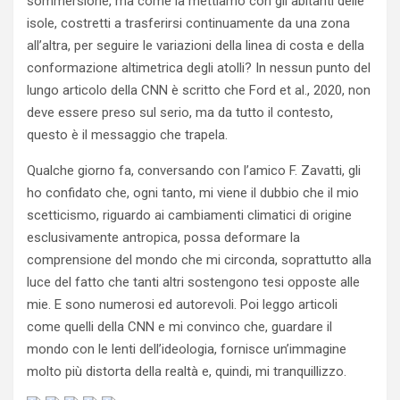
sommersione, ma come la mettiamo con gli abitanti delle
isole, costretti a trasferirsi continuamente da una zona
all’altra, per seguire le variazioni della linea di costa e della
conformazione altimetrica degli atolli? In nessun punto del
lungo articolo della CNN è scritto che Ford et al., 2020, non
deve essere preso sul serio, ma da tutto il contesto,
questo è il messaggio che trapela.
Qualche giorno fa, conversando con l’amico F. Zavatti, gli
ho confidato che, ogni tanto, mi viene il dubbio che il mio
scetticismo, riguardo ai cambiamenti climatici di origine
esclusivamente antropica, possa deformare la
comprensione del mondo che mi circonda, soprattutto alla
luce del fatto che tanti altri sostengono tesi opposte alle
mie. E sono numerosi ed autorevoli. Poi leggo articoli
come quelli della CNN e mi convinco che, guardare il
mondo con le lenti dell’ideologia, fornisce un’immagine
molto più distorta della realtà e, quindi, mi tranquillizzo.