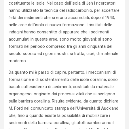
costituente le isole. Nel caso dell’isola di Jeh i ricercatori
hanno utilizzato la tecnica del radiocarbonio, per accertare
l’età dei sedimenti che si erano accumulati, dopo il 1943,
nelle aree dell’isola di nuova formazione. I risultati delle
indagini hanno consentito di appurare che i sedimenti
accumulati in queste aree, sono molto giovani: si sono
formati nel periodo compreso tra gli anni cinquanta del
secolo scorso ed i giorni nostri, si tratta, cioè, di materiale
moderno.
Da quanto mi è parso di capire, pertanto, i meccanismi di
formazione e di sostentamento delle isole coralline, sono
basati sull’esistenza di sedimenti, costituiti da materiale
organogeno, originato dai processi vitali che si svolgono
sulla barriera corallina. Risulta evidente, da quanto dichiara
M. Ford nel comunicato stampa dell’Università di Auckland
che, fino a quando esiste la possibilità di mobilizzare i
sedimenti della barriera corallina, gli atolli cambieranno il