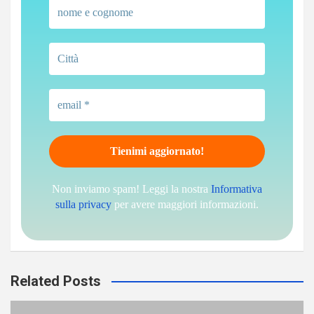
Non inviamo spam! Leggi la nostra
Informativa
sulla privacy
per avere maggiori informazioni.
Related Posts